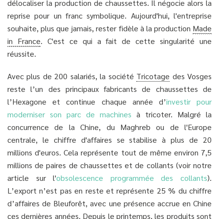
délocaliser la production de chaussettes. Il négocie alors la
reprise pour un franc symbolique. Aujourd'hui, l'entreprise
souhaite, plus que jamais, rester fidèle à la production
Made
in France
. C'est ce qui a fait de cette singularité une
réussite.
Avec plus de 200 salariés, la société
Tricotage
des Vosges
reste l’un des principaux fabricants de chaussettes de
l’Hexagone et continue chaque année d’
investir pour
moderniser son parc de machines
à tricoter. Malgré la
concurrence de la Chine, du Maghreb ou de l'Europe
centrale, le chiffre d'affaires se stabilise à plus de 20
millions d'euros. Cela représente tout de même environ 7,5
millions de paires de chaussettes et de collants (voir notre
article sur l'
obsolescence programmée des collants
).
L’export n’est pas en reste et représente 25 % du chiffre
d’affaires de Bleuforêt, avec une présence accrue en Chine
ces dernières années. Depuis le printemps, les produits sont