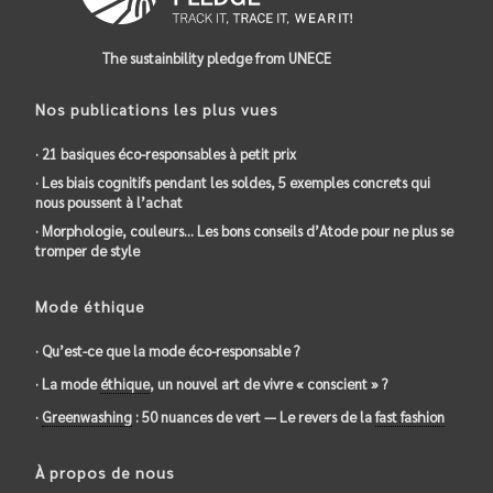
The sustainbility pledge from UNECE
Nos publications les plus vues
· 21 basiques éco-responsables à petit prix
· Les biais cognitifs pendant les soldes, 5 exemples concrets qui
nous poussent à l’achat
· Morphologie, couleurs… Les bons conseils d’Atode pour ne plus se
tromper de style
Mode éthique
· Qu’est-ce que la mode éco-responsable ?
· La mode
éthique
, un nouvel art de vivre « conscient » ?
·
Greenwashing
: 50 nuances de vert — Le revers de la
fast fashion
À propos de nous