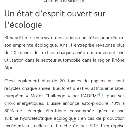
Crédit Photo : Bleu-Forêt
Un état d’esprit ouvert sur
l’
écologie
Bleuforêt met en œuvre des actions concrètes pour réduire
son
empreinte
écologique
. Ainsi, l’entreprise revalorise plus
de 20 tonnes de textiles chaque année qui trouveront une
utilisation dans le secteur automobile dans la région Rhône
Alpes.
C’est également plus de 20 tonnes de papiers qui sont
recyclés chaque année. Bleuforêt s’est vu attribuer le label
[1]
européen « Motor Challenge » par l’ADEME
, pour ses
choix énergétiques. L’usine annonce auto-produire 70% à
80% de l'énergie électrique consommée grâce à une
turbine hydroélectrique
écologique
; en cas de production
excédentaire, celle-ci est rachetée par EDF. L'entreprise