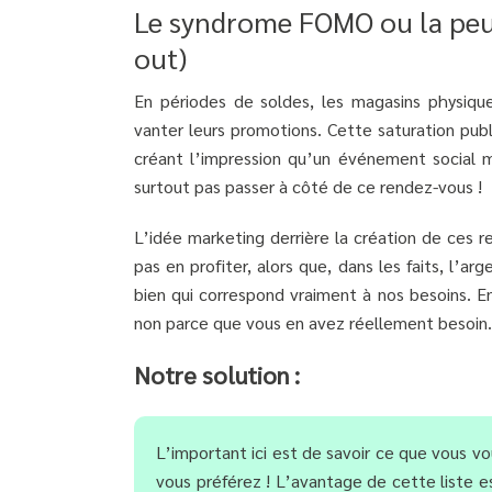
Le syndrome FOMO ou la peur
out)
En périodes de soldes, les magasins physique
vanter leurs promotions. Cette saturation publ
créant l’impression qu’un événement social ma
surtout pas passer à côté de ce rendez-vous !
L’idée marketing derrière la création de ces 
pas en profiter, alors que, dans les faits, l’
bien qui correspond vraiment à nos besoins. 
non parce que vous en avez réellement besoin.
Notre solution :
L’important ici est de savoir ce que vous v
vous préférez ! L’avantage de cette liste es