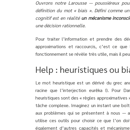
Ouvrons notre Larousse — poussiéreux pour
définition du mot « biais ». Défini comme un 
cognitif est en réalité
un mécanisme inconsci
une décision rationnelle.
Pour traiter l’information et prendre des dé
approximations et raccourcis, c’est ce q
fonctionnement se révèle très utile, mais il p
Help : heuristiques ou bia
Le mot heuristique est un dérivé du grec anci
racine que l’interjection eurêka !). Pour 
heuristiques sont des « règles approximatives 
tâche complexe. Imaginez un instant une boîte
aux problèmes qui se présentent à nous — al
utilise ces outils pour choisir ce que l’on d
également d’autres capacités et mécanismes