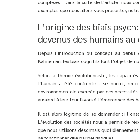
complexe… Dans la suite de l’article, nous con
exemples que nous allons vous présenter, notr
L’origine des biais psy
devenus des humains au 
Depuis l’introduction du concept au début
Kahneman, les biais cognitifs font l’objet de 
Selon la théorie évolutionniste, les capacité
l’humain a été confronté : se nourrir, reco
environnementale exercée par ces nécessités 
auraient à leur tour favorisé l’émergence de
Il est alors légitime de se demander si l’en
L’évolution des sociétés nous a permis de rés
que nous utilisons désormais quotidiennement
ne fonctionner que par heuristiques.