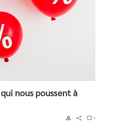
s qui nous poussent à
0