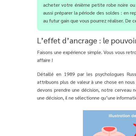
acheter votre énième petite robe noire ou 
aussi préparer la période des soldes : en r
au futur gain que vous pourrez réaliser. De
L’effet d’ancrage : le pouvo
Faisons une expérience simple. Vous vous retr
affaire !
Détaillé en 1989 par les psychologues Russ
attribuons plus de valeur à une chose en nous
devons prendre une décision, notre cerveau ne
une décision, il ne sélectionne qu’une informati