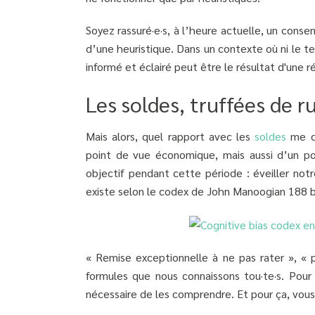
Soyez rassuré·e·s, à l’heure actuelle, un conse
d’une heuristique. Dans un contexte où ni le t
informé et éclairé peut être le résultat d'une 
Les soldes, truffées de r
Mais alors, quel rapport avec les
soldes
me di
point de vue économique, mais aussi d’un po
objectif pendant cette période : éveiller notr
existe selon le codex de John Manoogian 188 biais
« Remise exceptionnelle à ne pas rater », « p
formules que nous connaissons tou·te·s. Pour
nécessaire de les comprendre. Et pour ça, vous