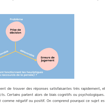
ent de trouver des réponses satisfaisantes très rapidement, el
s. Certains parlent alors de biais cognitifs ou psychologiques.
rété comme négatif ou positif. On comprend pourquoi ce sujet est