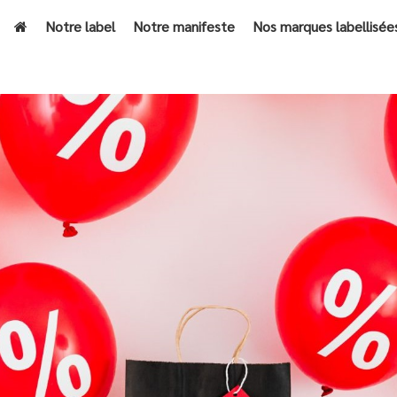
Notre label
Notre manifeste
Nos marques labellisée