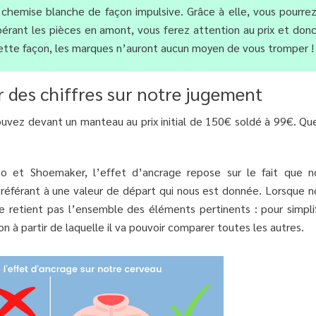
chemise blanche de façon impulsive. Grâce à elle, vous pourre
epérant les pièces en amont, vous ferez attention au prix et don
 cette façon, les marques n’auront aucun moyen de vous tromper !
ir des chiffres sur notre jugement
ouvez devant un manteau au prix initial de 150€ soldé à 99€. Que
o et Shoemaker, l’effet d’ancrage repose sur le fait que n
 référant à une valeur de départ qui nous est donnée. Lorsque n
 retient pas l’ensemble des éléments pertinents : pour simplif
on à partir de laquelle il va pouvoir comparer toutes les autres.