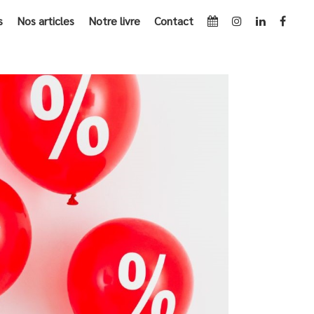
s
Nos articles
Notre livre
Contact