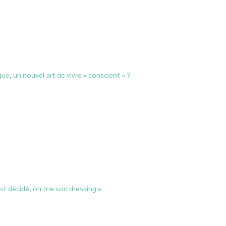
ue, un nouvel art de vivre « conscient » ?
est décidé, on trie son dressing »