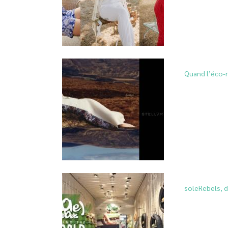
Quand l’éco-r
soleRebels, d