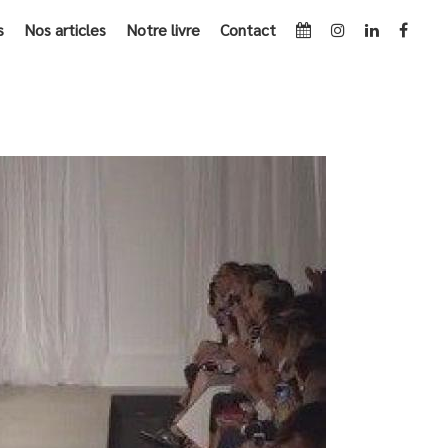
s
Nos articles
Notre livre
Contact
ACCUEIL
»
ARCHIVES POUR FÉVRIER 2017