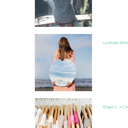
La mode éthiq
Etape 1 : « C’