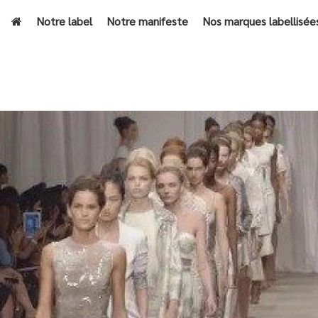
Notre label
Notre manifeste
Nos marques labellisée