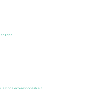
 en robe
e la mode éco-responsable ?