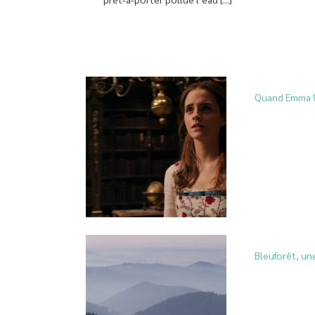
Quand Emma W
Bleuforêt, une