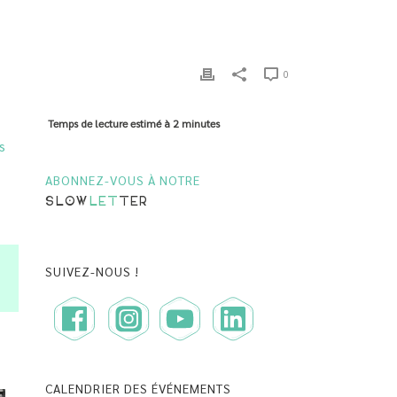
0
Temps de lecture estimé à
2 minutes
s
ABONNEZ-VOUS À NOTRE
SLOW
LET
TER
SUIVEZ-NOUS !
CALENDRIER DES ÉVÉNEMENTS