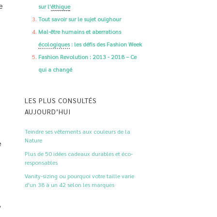
e
sur l'
éthique
Tout savoir sur le sujet ouïghour
Mal-être humains et aberrations
écologiques
: les défis des Fashion Week
Fashion Revolution : 2013 - 2018 – Ce
qui a changé
LES PLUS CONSULTÉS
AUJOURD’HUI
Teindre ses vêtements aux couleurs de la
Nature
e
Plus de 50 idées cadeaux durables et éco-
responsables
Vanity-sizing ou pourquoi votre taille varie
d'un 38 à un 42 selon les marques
,