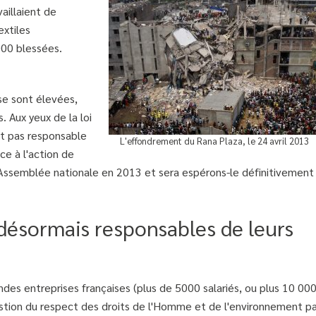
aillaient de
xtiles
000 blessées.
se sont élevées,
. Aux yeux de la loi
it pas responsable
L'effondrement du Rana Plaza, le 24 avril 2013
ce à l'action de
 l'Assemblée nationale en 2013 et sera espérons-le définitivement
désormais responsables de leurs
ndes entreprises françaises (plus de 5000 salariés, ou plus 10 00
uestion du respect des droits de l'Homme et de l'environnement p