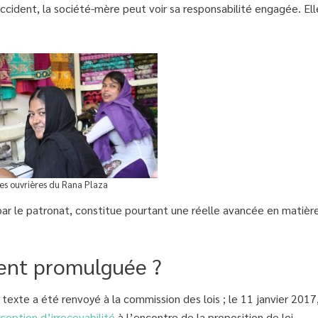
accident, la société-mère peut voir sa responsabilité engagée. Ell
es ouvrières du Rana Plaza
 par le patronat, constitue pourtant une réelle avancée en matièr
ement promulguée ?
e texte a été renvoyé à la commission des lois ; le 11 janvier 2017
ception d’irrecevabilité
à l’encontre de la proposition de loi