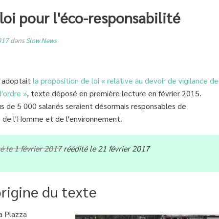
 loi pour l'éco-responsabilité
017
dans
Slow News
e adoptait
la proposition de loi « relative au devoir de vigilance de
'ordre »
, texte déposé en première lecture en février 2015.
us de 5 000 salariés seraient désormais responsables de
its de l'Homme et de l'environnement.
é le 1 février 2017
réédité le 21 février 2017
rigine du texte
na Plazza