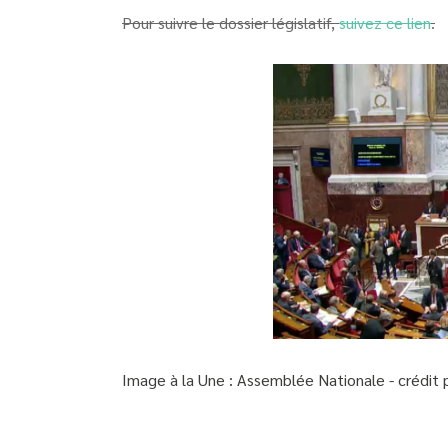
Pour suivre le dossier législatif,
suivez ce lien
.
Image à la Une : Assemblée Nationale - crédit