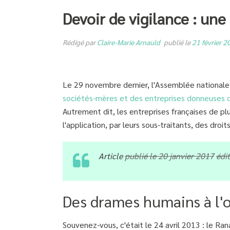
Devoir de vigilance : une
Rédigé par
Claire-Marie Arnauld
publié le
21 février 2
Le 29 novembre dernier, l'Assemblée national
sociétés-mères et des entreprises donneuses d
Autrement dit, les entreprises françaises de pl
l'application, par leurs sous-traitants, des dro
Article
publié le 20 janvier 2017
édit
Des drames humains à l'o
Souvenez-vous, c'était le 24 avril 2013 : le Ra