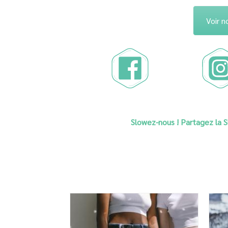
Voir n
Slowez-nous ! Partagez la 