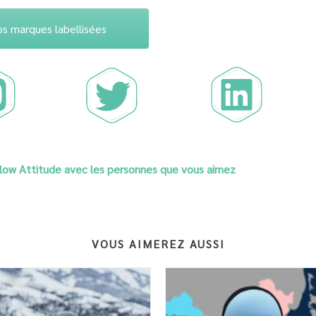
os marques labellisées
Slow Attitude avec les personnes que vous aimez
VOUS AIMEREZ AUSSI