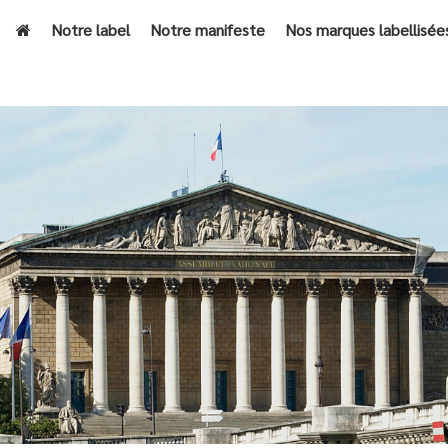
Notre label
Notre manifeste
Nos marques labellisée