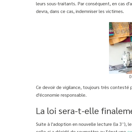
leurs sous-traitants. Par conséquent, en cas d'
devra, dans ce cas, indemniser les victimes.
D
Ce devoir de vigilance, toujours très contesté
d'économie responsable.
La loi sera-t-elle final
Suite à l'adoption en nouvelle lecture (la 3
), l
ème
celle-ci a décidé de soumettre au Sénat une
ex