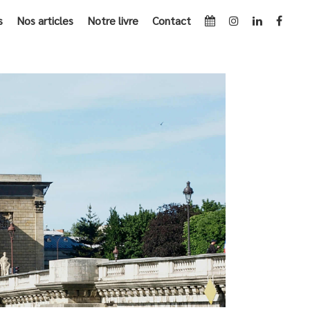
s
Nos articles
Notre livre
Contact