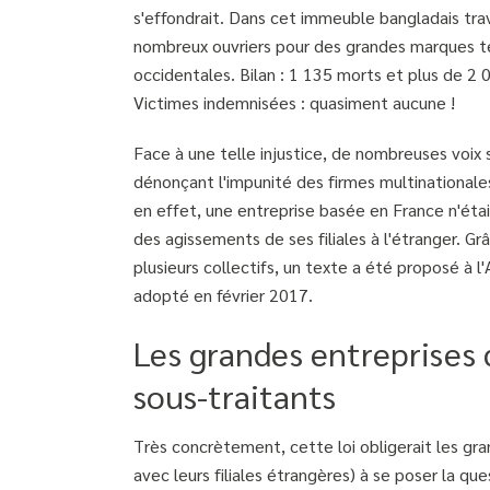
s'effondrait. Dans cet immeuble bangladais trav
nombreux ouvriers pour des grandes marques te
occidentales. Bilan : 1 135 morts et plus de 2 
Victimes indemnisées : quasiment aucune !
Face à une telle injustice, de nombreuses voix 
dénonçant l'impunité des firmes multinationales
en effet, une entreprise basée en France n'éta
des agissements de ses filiales à l'étranger. Grâ
plusieurs collectifs, un texte a été proposé à
adopté en février 2017.
Les grandes entreprises 
sous-traitants
Très concrètement, cette loi obligerait les gra
avec leurs filiales étrangères) à se poser la q