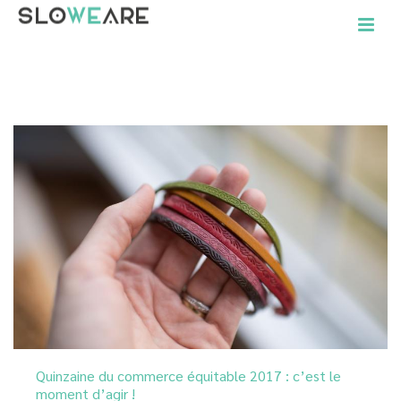
ACCUEIL
»
ARCHIVES POUR CLAIRE-MARIE ARNAULD
Quinzaine du commerce équitable 2017 : c’est le
moment d’agir !