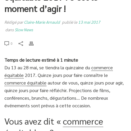
moment d’agir !
Rédigé par
Claire-Marie Arnauld
publié le
13 mai 2017
dans
Slow News
0
Temps de lecture estimé à 1 minute
Du 13 au 28 mai, se tiendra la quinzaine du
commerce
équitable
2017. Quinze jours pour faire connaître le
commerce
équitable
autour de vous, quinze jours pour agir,
quinze jours pour faire réfléchir. Projections de films,
conférences, brunchs, dégustations… De nombreux
événements sont prévus à cette occasion.
Vous avez dit «
commerce