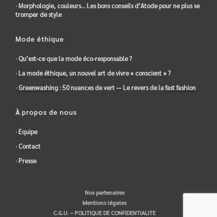
· Morphologie, couleurs… Les bons conseils d’Atode pour ne plus se
tromper de style
Mode éthique
· Qu’est-ce que la mode éco-responsable ?
· La mode
éthique
, un nouvel art de vivre « conscient » ?
·
Greenwashing
: 50 nuances de vert — Le revers de la
fast fashion
À propos de nous
· Equipe
· Contact
· Presse
Nos partenaires
Mentions légales
C.G.U. – POLITIQUE DE CONFIDENTIALITE