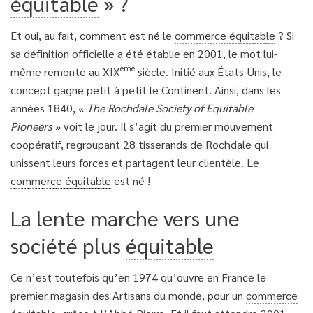
équitable
» ?
Et oui, au fait, comment est né le
commerce
équitable
? Si
sa définition officielle a été établie en 2001, le mot lui-
ème
même remonte au XIX
siècle. Initié aux États-Unis, le
concept gagne petit à petit le Continent. Ainsi, dans les
années 1840, «
The Rochdale Society of Equitable
Pioneers
» voit le jour. Il s’agit du premier mouvement
coopératif, regroupant 28 tisserands de Rochdale qui
unissent leurs forces et partagent leur clientèle. Le
commerce
équitable
est né !
La lente marche vers une
société plus
équitable
Ce n’est toutefois qu’en 1974 qu’ouvre en France le
premier magasin des Artisans du monde, pour un
commerce