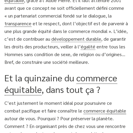
équitable
, grâce à l’Abbé Pierre. Et il faut attendre 2001
avant que ce concept ne soit officiellement défini comme
« un partenariat commercial fondé sur le dialogue, la
transparence
et le respect, dont l‘objectif est de parvenir à
une plus grande équité dans le commerce mondial ». L’idée,
c’est de contribuer au
développement durable
, de garantir
les droits des producteurs, veiller à l’
égalité
entre tous les
Hommes sans condition de sexe, de religion ou d’origines…
Bref, de construire une société meilleure.
Et la quinzaine du
commerce
équitable
, dans tout ça ?
C’est justement le moment idéal pour poursuivre ce
combat pacifique et faire connaître le
commerce
équitable
autour de vous. Pourquoi ? Pour préserver la planète.
Comment ? En organisant près de chez vous une rencontre