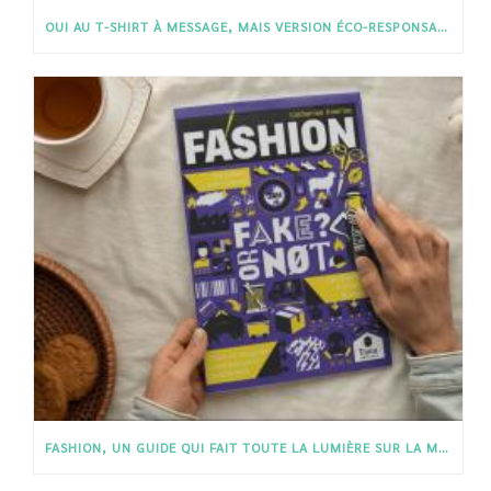
OUI AU T-SHIRT À MESSAGE, MAIS VERSION ÉCO-RESPONSABLE !
FASHION, UN GUIDE QUI FAIT TOUTE LA LUMIÈRE SUR LA MODE