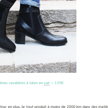
tines cavalières à talon en
cuir
— 135€
truc en plus, le tout produit à moins de 2000 km dans des matiè