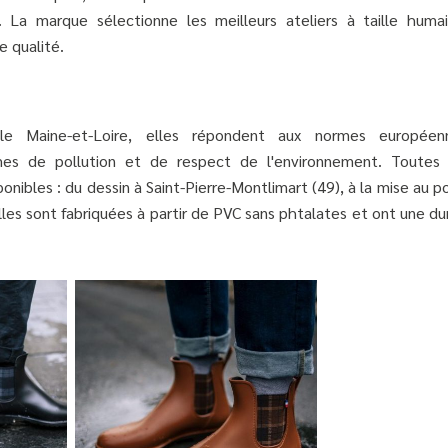
. La marque sélectionne les meilleurs ateliers à taille humai
e qualité.
le Maine-et-Loire, elles répondent aux normes européen
mes de pollution et de respect de l'environnement. Toutes 
onibles : du dessin à Saint-Pierre-Montlimart (49), à la mise au p
lles sont fabriquées à partir de PVC sans phtalates et ont une d