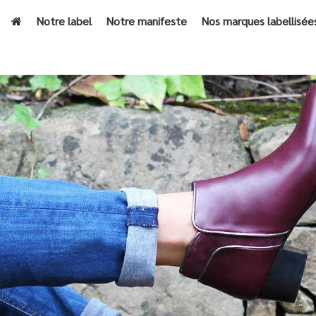
Notre label
Notre manifeste
Nos marques labellisée