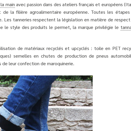
 la main
avec passion dans des ateliers français et européens (Ita
 de la filière agroalimentaire européenne. Toutes les étapes
. Les tanneries respectent la législation en matière de respect
 le style des produits le permet, la marque privilégie le
tann
tilisation de matériaux recyclés et upcyclés : toile en PET recy
iques) semelles en chutes de production de pneus automobil
s de leur confection de maroquinerie.