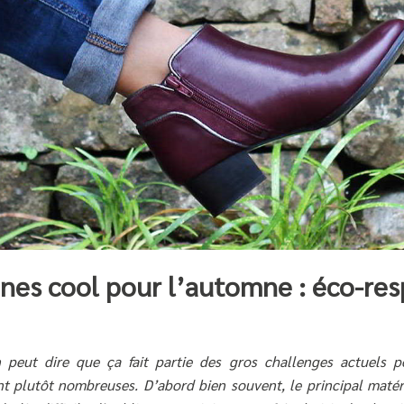
ines cool pour l’automne : éco-re
 peut dire que ça fait partie des gros challenges actuels p
nt plutôt nombreuses. D’abord bien souvent, le principal matér