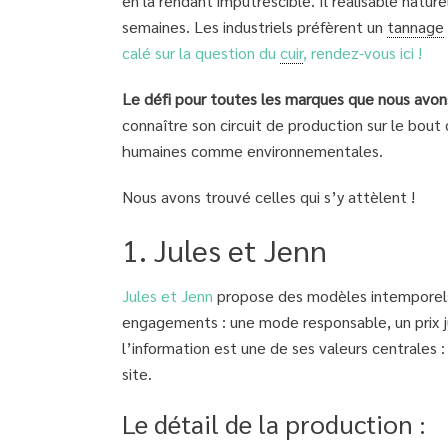
en la rendant imputrescible. Il réalisable natu
semaines. Les industriels préfèrent un
tannage
calé sur la question du
cuir
, rendez-vous ici !
Le défi pour toutes les marques que nous avon
connaître son circuit de production sur le bout
humaines comme environnementales.
Nous avons trouvé celles qui s’y attèlent !
1. Jules et Jenn
Jules et Jenn
propose des modèles intemporels
engagements : une mode responsable, un prix ju
l’information est une de ses valeurs centrales 
site.
Le détail de la production :