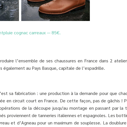
tpluie cognac carreaux — 85€.
roduire l’ensemble de ses chaussures en France dans 2 atelier
s également au Pays Basque, capitale de l’espadrille.
c’est sa fabrication : une production à la demande pour que cha
uée en circuit court en France. De cette façon, pas de gâchis ! 
 opérations de la découpe jusqu'au montage en passant par la t
nés proviennent de tanneries italiennes et espagnoles. Les botti
vreau et d’Agneau pour un maximum de souplesse. La doublure