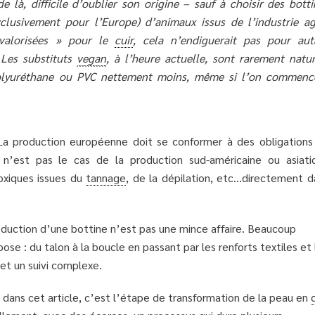
de là, difficile d’oublier son origine – sauf à choisir des bott
lusivement pour l’Europe) d’animaux issus de l’industrie ag
 valorisées » pour le
cuir
, cela n’endiguerait pas pour aut
 Les substituts
vegan
, à l’heure actuelle, sont rarement natur
; polyuréthane ou PVC nettement moins, même si l’on commenc
La production européenne doit se conformer à des obligations
’est pas le cas de la production sud-américaine ou asiati
oxiques issues du
tannage
, de la dépilation, etc…directement d
production d’une bottine n’est pas une mince affaire. Beaucoup
se : du talon à la boucle en passant par les renforts textiles et 
 et un suivi complexe.
 dans cet article, c’est l’étape de transformation de la peau en
c