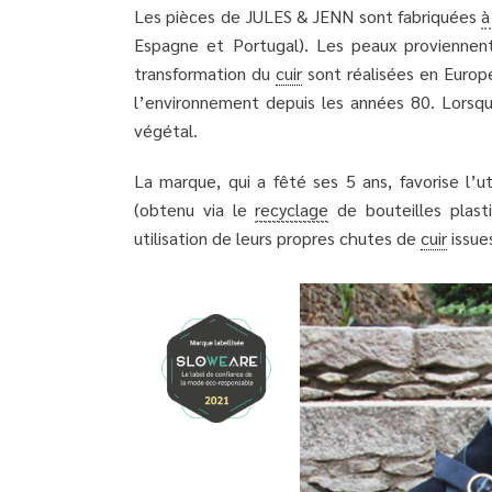
Les pièces de JULES & JENN sont fabriquées
à
Espagne et Portugal). Les peaux proviennent
transformation du
cuir
sont réalisées en Europe
l’environnement depuis les années 80. Lorsque
végétal.
La marque, qui a fêté ses 5 ans, favorise l’u
(obtenu via le
recyclage
de bouteilles plast
utilisation de leurs propres chutes de
cuir
issue