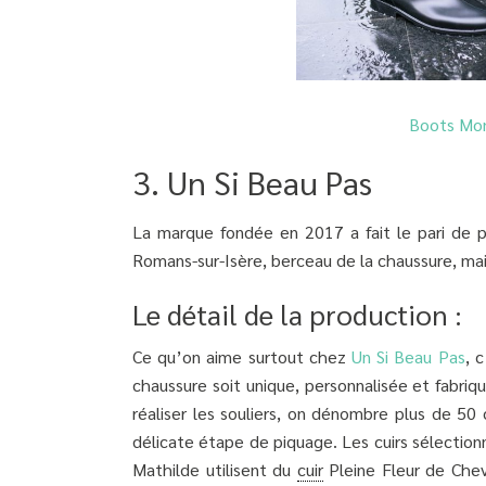
Boots Mon
3. Un Si Beau Pas
La marque fondée en 2017 a fait le pari de p
Romans-sur-Isère, berceau de la chaussure, mai
Le détail de la production :
Ce qu’on aime surtout chez
Un Si Beau Pas
, 
chaussure soit unique, personnalisée et fabriq
réaliser les souliers, on dénombre plus de 50
délicate étape de piquage. Les cuirs sélection
Mathilde utilisent du
cuir
Pleine Fleur de Che