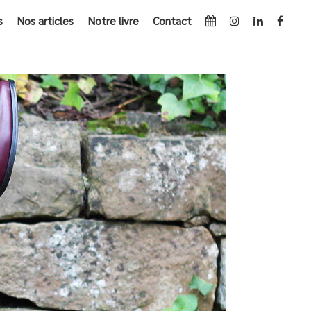
s
Nos articles
Notre livre
Contact