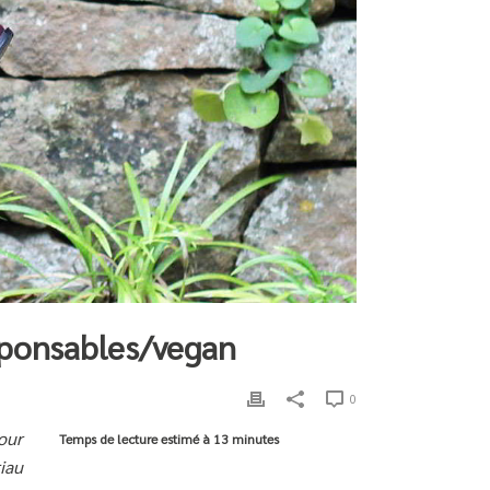
sponsables/vegan
0
our
Temps de lecture estimé à
13 minutes
iau