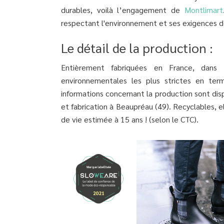
durables, voilà l’engagement de
Montlimart
respectant l'environ­nement et ses exigences d
Le détail de la production :
Entièrement fabriquées en France, dans 
environnementales les plus strictes en ter
informations concernant la production sont disp
et fabrication à Beaupréau (49). Recyclables, e
de vie estimée à 15 ans ! (selon le CTC).