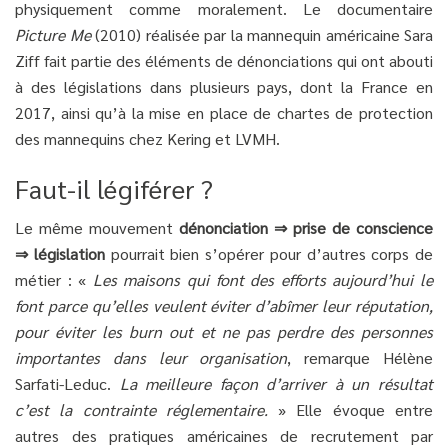
physiquement comme moralement. Le documentaire
Picture Me
(2010) réalisée par la mannequin américaine Sara
Ziff fait partie des éléments de dénonciations qui ont abouti
à des législations dans plusieurs pays, dont la France en
2017, ainsi qu’à la mise en place de chartes de protection
des mannequins chez Kering et LVMH.
Faut-il légiférer ?
Le même mouvement
dénonciation ⇒ prise de conscience
⇒ législation
pourrait bien s’opérer pour d’autres corps de
métier : «
Les maisons qui font des efforts aujourd’hui le
font parce qu’elles veulent éviter d’abîmer leur réputation,
pour éviter les burn out et ne pas perdre des personnes
importantes dans leur organisation
, remarque Hélène
Sarfati-Leduc.
La meilleure façon d’arriver à un résultat
c’est la contrainte réglementaire.
» Elle évoque entre
autres des pratiques américaines de recrutement par