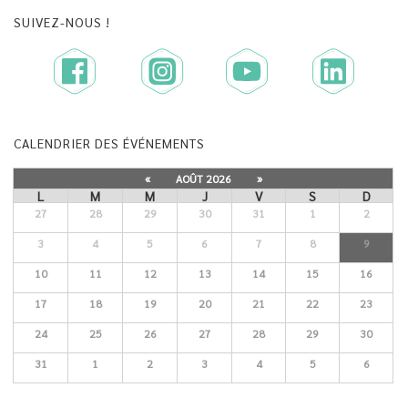
SUIVEZ-NOUS !
CALENDRIER DES ÉVÉNEMENTS
«
AOÛT 2026
»
L
M
M
J
V
S
D
27
28
29
30
31
1
2
3
4
5
6
7
8
9
10
11
12
13
14
15
16
17
18
19
20
21
22
23
24
25
26
27
28
29
30
31
1
2
3
4
5
6