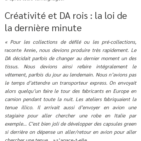
Créativité et DA rois : la loi de
la dernière minute
« Pour les collections de défilé ou les pré-collections,
raconte Annie,
nous devions produire très rapidement. Le
DA décidait parfois de changer au dernier moment un des
tissus. Nous devions ainsi refaire intégralement le
vêtement, parfois du jour au lendemain. Nous n’avions pas
le temps d’attendre un transporteur express. On envoyait
alors quelqu’un faire le tour des fabricants en Europe en
camion pendant toute la nuit. Les ateliers fabriquaient la
tenue illico. Il arrivait aussi d’envoyer en avion une
stagiaire pour aller chercher une robe en Italie par
exemple… C’est bien joli de développer des capsules green
si derrière on dépense un aller/retour en avion pour aller
chercher une tenue… »
s’agace-t-elle.