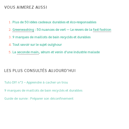
VOUS AIMEREZ AUSSI
Plus de 50 idées cadeaux durables et éco-responsables
Greenwashing
: 50 nuances de vert — Le revers de la
fast fashion
9 marques de maillots de bain recyclés et durables
Tout savoir sur le sujet ouïghour
La
seconde main
, sérum et venin d'une industrie malade
LES PLUS CONSULTÉS AUJOURD’HUI
Tuto DIY n°3 – Apprendre à cacher un trou
9 marques de maillots de bain recyclés et durables
Guide de survie : Préparer son déconfinement