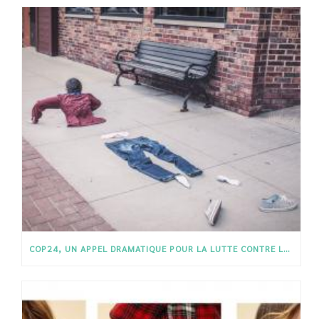
COP24, UN APPEL DRAMATIQUE POUR LA LUTTE CONTRE LE CHANGEMENT CLIMATIQUE