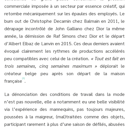
commerciale imposée à un secteur par essence créatif, qui
retombe mécaniquement sur les épaules des employés. Le
burn out de Christophe Decarnin chez Balmain en 2011, le
dérapage incontrôlé de John Galliano chez Dior la même
année, la démission de Raf Simons chez Dior et le départ
d’Albert Elbaz de Lanvin en 2015. Ces deux derniers avaient
évoqué clairement les rythmes de productions accélérés
peu compatibles avec celui de la création.
« Tout est fait en
trois semaines, cinq semaines maximum »
déplorait le
créateur belge peu après son départ de la maison
[3]
française
.
La dénonciation des conditions de travail dans la mode
n’est pas nouvelle, elle a notamment eu une belle visibilité
via l’expérience des mannequins, pas toujours majeures,
poussées à la maigreur, (mal)traitées comme des objets,
participant rarement à plus d’une saison de défilés, abusées