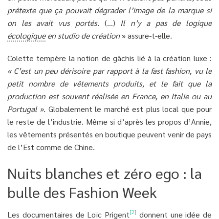
prétexte que ça pouvait dégrader l’image de la marque si
on les avait vus portés.
(…)
Il n’y a pas de logique
écologique
en studio de création
» assure-t-elle.
Colette tempère la notion de gâchis lié à la création luxe :
« C’est un peu dérisoire par rapport à la
fast fashion
, vu le
petit nombre de vêtements produits, et le fait que la
production est souvent réalisée en France, en Italie ou au
Portugal ».
Globalement le marché est plus local que pour
le reste de l’industrie. Même si d’après les propos d’Annie,
les vêtements présentés en boutique peuvent venir de pays
de l’Est comme de Chine.
Nuits blanches et zéro ego : la
bulle des Fashion Week
[2]
Les documentaires de Loïc Prigent
donnent une idée de