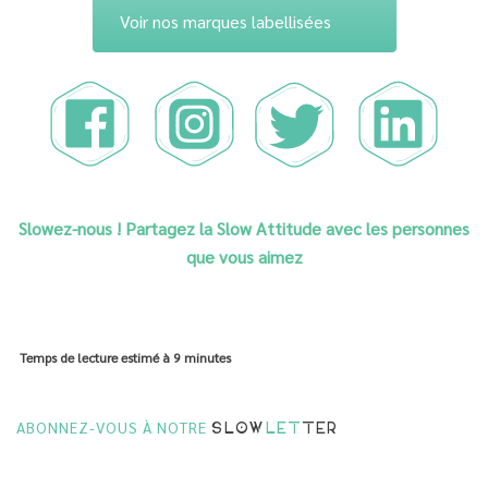
Voir nos marques labellisées
Slowez-nous ! Partagez la Slow Attitude avec les personnes
que vous aimez
Temps de lecture estimé à
9 minutes
ABONNEZ-VOUS À NOTRE
SLOW
LET
TER