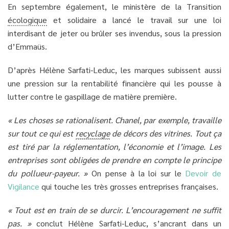
En septembre également, le ministère de la Transition
écologique
et solidaire a lancé le travail sur une loi
interdisant de jeter ou brûler ses invendus, sous la pression
d’Emmaüs.
D’après Hélène Sarfati-Leduc, les marques subissent aussi
une pression sur la rentabilité financière qui les pousse à
lutter contre le gaspillage de matière première.
« Les choses se rationalisent. Chanel, par exemple, travaille
sur tout ce qui est
recyclage
de décors des vitrines. Tout ça
est tiré par la réglementation, l’économie et l’image. Les
entreprises sont obligées de prendre en compte le principe
du pollueur-payeur. »
On pense à la loi sur le
Devoir de
Vigilance
qui touche les très grosses entreprises françaises.
« Tout est en train de se durcir. L’encouragement ne suffit
pas. »
conclut Hélène Sarfati-Leduc, s’ancrant dans un