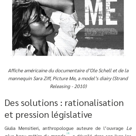
Affiche américaine du documentaire d’Ole Schell et de la
mannequin Sara Ziff, Picture Me, a model’s diairy (Strand
Releasing - 2010)
Des solutions : rationalisation
et pression législative
Giulia Mensitieri, anthropologue auteure de l’ouvrage
Le
[4]
plus beau métier du monde
, a dévoilé dans son livre les