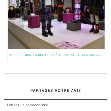
GO FOR GOOD, LA DÉMARCHE ÉTHIQUE INÉDITE DES GALERIES LAFAYETTE
PARTAGEZ VOTRE AVIS