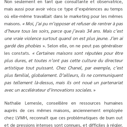
Non seulement en tant que consultante et observatrice,
mais aussi pour avoir vécu ce type d’expériences au temps
où elle-même travaillait dans le marketing pour les mêmes
maisons.
« Moi, j’ai pu m’opposer et refuser de rentrer à pas
d’heure tous les soirs, parce que j’avais 34 ans.
Mais c’est
une vraie violence surtout quand on est plus jeune. J’en ai
gardé des phobies
». Selon elle, on ne peut pas généraliser
les constats.
« Certaines maisons sont réputées pour être
plus dures, et toutes n’ont pas cette culture du directeur
artistique tout puissant.
Chez Chanel, par exemple, c’est
plus familial, globalement. D’ailleurs, ils ne communiquent
pas tellement là-dessus, mais ils ont noué un partenariat
avec un accélérateur d’innovations sociales.
»
Nathalie Lemesle, conseillère en ressources humaines
auprès de ces mêmes maisons, anciennement employée
chez LVMH, reconnaît que ces problématiques de burn out
et de pressions intenses sont connues, et difficiles à régler.