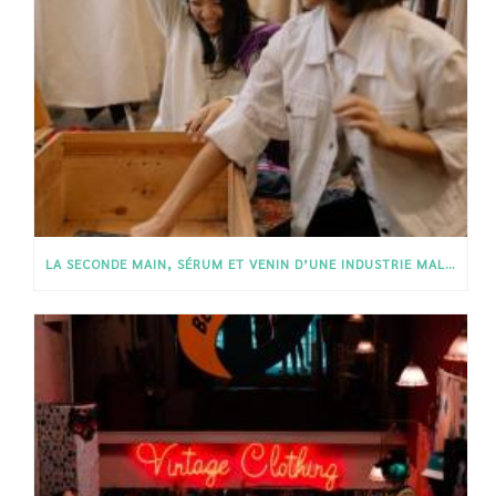
LA SECONDE MAIN, SÉRUM ET VENIN D’UNE INDUSTRIE MALADE