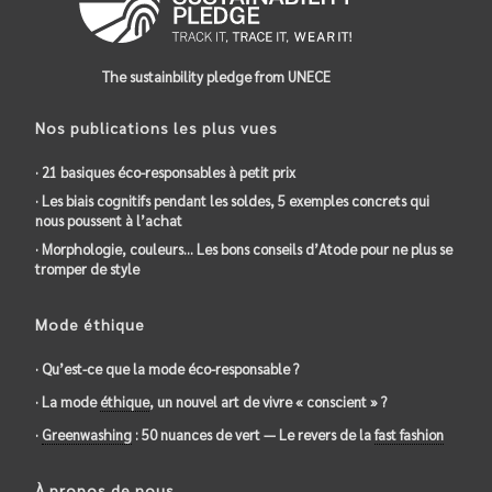
The sustainbility pledge from UNECE
Nos publications les plus vues
· 21 basiques éco-responsables à petit prix
· Les biais cognitifs pendant les soldes, 5 exemples concrets qui
nous poussent à l’achat
· Morphologie, couleurs… Les bons conseils d’Atode pour ne plus se
tromper de style
Mode éthique
· Qu’est-ce que la mode éco-responsable ?
· La mode
éthique
, un nouvel art de vivre « conscient » ?
·
Greenwashing
: 50 nuances de vert — Le revers de la
fast fashion
À propos de nous