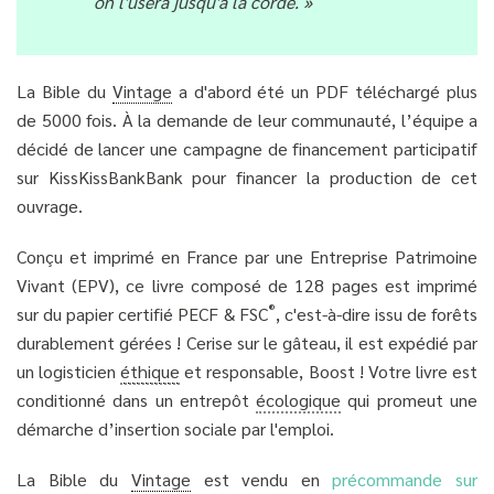
on l'usera jusqu'à la corde. »
La Bible du
Vintage
a d'abord été un PDF téléchargé plus
de 5000 fois. À la demande de leur communauté, l’équipe a
décidé de lancer une campagne de financement participatif
sur KissKissBankBank pour financer la production de cet
ouvrage.
Conçu et imprimé en France par une Entreprise Patrimoine
Vivant (EPV), ce livre composé de 128 pages est imprimé
®
sur du papier certifié PECF & FSC
, c'est-à-dire issu de forêts
durablement gérées ! Cerise sur le gâteau, il est expédié par
un logisticien
éthique
et responsable, Boost ! Votre livre est
conditionné dans un entrepôt
écologique
qui promeut une
démarche d’insertion sociale par l'emploi.
La Bible du
Vintage
est vendu en
précommande sur