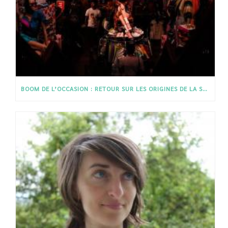
BOOM DE L’OCCASION : RETOUR SUR LES ORIGINES DE LA SECONDE MAIN