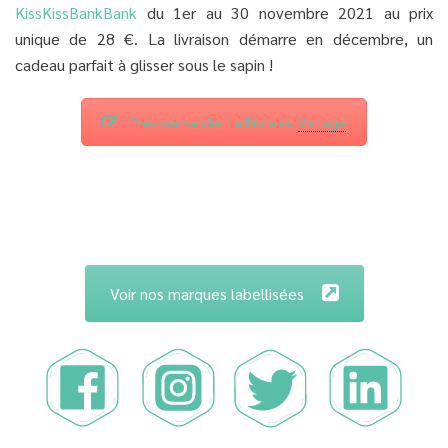
KissKissBankBank
du 1er au 30 novembre 2021 au prix
unique de 28 €. La livraison démarre en décembre, un
cadeau parfait à glisser sous le sapin !
Précommander La Bible du
Vintage
Voir nos marques labellisées