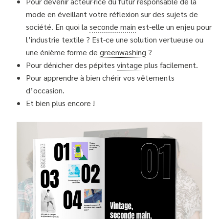
Pour devenir acteur·rice du futur responsable de la
mode en éveillant votre réflexion sur des sujets de
société. En quoi la
seconde main
est-elle un enjeu pour
l’industrie textile ? Est-ce une solution vertueuse ou
une énième forme de
greenwashing
?
Pour dénicher des pépites
vintage
plus facilement.
Pour apprendre à bien chérir vos vêtements
d’occasion.
Et bien plus encore !