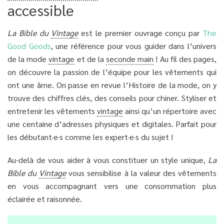
accessible
La Bible du
Vintage
est le premier ouvrage conçu par
The
Good Goods
, une référence pour vous guider dans l’univers
de la mode
vintage
et de la
seconde main
! Au fil des pages,
on découvre la passion de l’équipe pour les vêtements qui
ont une âme. On passe en revue l’Histoire de la mode, on y
trouve des chiffres clés, des conseils pour chiner. Styliser et
entretenir les vêtements
vintage
ainsi qu’un répertoire avec
une centaine d’adresses physiques et digitales. Parfait pour
les débutant·e·s comme les expert·e·s du sujet !
Au-delà de vous aider à vous constituer un style unique,
La
Bible du
Vintage
vous sensibilise à la valeur des vêtements
en vous accompagnant vers une consommation plus
éclairée et raisonnée.