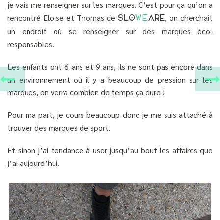
je vais me renseigner sur les marques. C’est pour ça qu’on a
rencontré Eloïse et Thomas de
, on cherchait
SLO
WE
ARE
un endroit où se renseigner sur des marques éco-
responsables.
Les enfants ont 6 ans et 9 ans, ils ne sont pas encore dans
un environnement où il y a beaucoup de pression sur les
marques, on verra combien de temps ça dure !
Pour ma part, je cours beaucoup donc je me suis attaché à
trouver des marques de sport.
Et sinon j’ai tendance à user jusqu’au bout les affaires que
j’ai aujourd’hui.