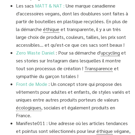
Les sacs
MATT & NAT :
Une marque canadienne
d'accessoires vegans, dont les doublures sont faites à
partir de bouteilles en plastique recyclées. En plus de
la démarche
éthique
et transparente, il y a un très
large choix de produits, couleurs, tailles, les prix sont
accessibles… et qu'est-ce que ces sacs sont beaux !
Zero Waste Daniel
: Pour sa démarche d'
upcycling
et
ses stories sur Instagram dans lesquelles il montre
tout son processus de création !
Transparence
et
sympathie du garçon totales !
Front de Mode
: Un concept store qui propose des
vêtements pour adultes et enfants, de styles variés et
uniques entre autres produits porteurs de valeurs
écologiques
, sociales et également produits en
France.
Manifeste011 : Une adresse où les articles tendances
et pointus sont sélectionnés pour leur
éthique
végane,