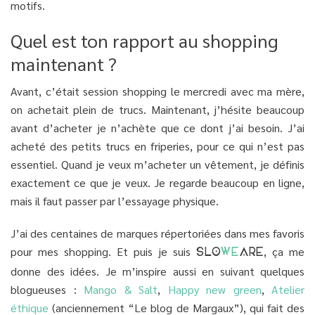
motifs.
Quel est ton rapport au shopping
maintenant ?
Avant, c’était session shopping le mercredi avec ma mère,
on achetait plein de trucs. Maintenant, j’hésite beaucoup
avant d’acheter je n’achète que ce dont j’ai besoin. J’ai
acheté des petits trucs en friperies, pour ce qui n’est pas
essentiel. Quand je veux m’acheter un vêtement, je définis
exactement ce que je veux. Je regarde beaucoup en ligne,
mais il faut passer par l’essayage physique.
J’ai des centaines de marques répertoriées dans mes favoris
pour mes shopping. Et puis je suis
, ça me
SLO
WE
ARE
donne des idées. Je m’inspire aussi en suivant quelques
blogueuses :
Mango & Salt
,
Happy new green
,
Atelier
éthique
(anciennement “Le blog de Margaux”), qui fait des