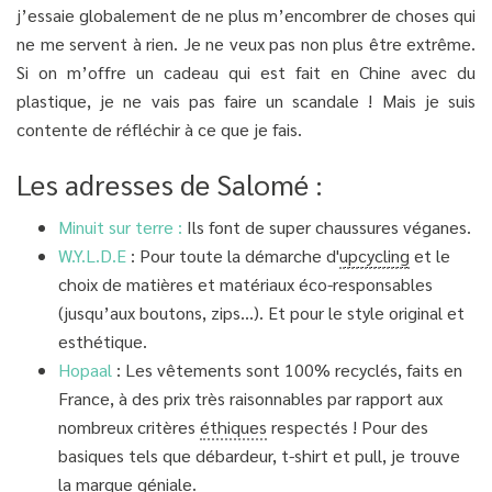
j’essaie globalement de ne plus m’encombrer de choses qui
ne me servent à rien. Je ne veux pas non plus être extrême.
Si on m’offre un cadeau qui est fait en Chine avec du
plastique, je ne vais pas faire un scandale ! Mais je suis
contente de réfléchir à ce que je fais.
Les adresses de Salomé :
Minuit sur terre :
Ils font de super chaussures véganes.
W.Y.L.D.E
: Pour toute la démarche d'
upcycling
et le
choix de matières et matériaux éco-responsables
(jusqu’aux boutons, zips…). Et pour le style original et
esthétique.
Hopaal
: Les vêtements sont 100% recyclés, faits en
France, à des prix très raisonnables par rapport aux
nombreux critères
éthiques
respectés ! Pour des
basiques tels que débardeur, t-shirt et pull, je trouve
la marque géniale.