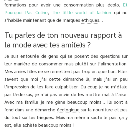
formations pour avoir une consommation plus écolo,
Et
Pourquoi Pas Coline
,
The little world of fashion
qui ne
s’habille maintenant que de marques
éthiques
…
Tu parles de ton nouveau rapport à
la mode avec tes ami(e)s ?
Je suis entourée de gens qui se posent des questions sur
leur manière de consommer mais plutôt sur l’alimentation.
Mes amies filles ne se remettent pas trop en question. Elles
savent que moi j’ai cette démarche là, mais j’ai un peu
l’impression de les faire culpabiliser. Du coup je ne m’étale
pas là-dessus, je n’ai pas envie de les mettre mal à l’aise.
Avec ma famille je me gène beaucoup moins… Ils sont à
fond dans une démarche
écologique
sur la nourriture et pas
du tout sur les fringues. Mais ma mère a sauté le pas, ça y
est, elle achète beaucoup moins !