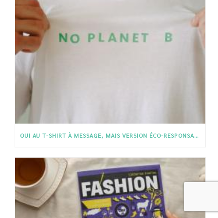
OUI AU T-SHIRT À MESSAGE, MAIS VERSION ÉCO-RESPONSABLE !