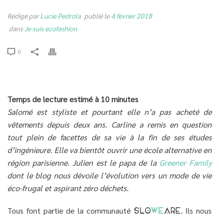
Rédigé par
Lucie Pedrola
publié le
4 février 2018
dans
Je suis ecofashion
0
Temps de lecture estimé à 10 minutes
Salomé est styliste et pourtant elle n’a pas acheté de
vêtements depuis deux ans. Carline a remis en question
tout plein de facettes de sa vie à la fin de ses études
d’ingénieure. Elle va bientôt ouvrir une école alternative en
région parisienne. Julien est le papa de la
Greener Family
dont le blog nous dévoile l’évolution vers un mode de vie
éco-frugal et aspirant zéro déchets.
Tous font partie de la communauté
. Ils nous
SLO
WE
ARE