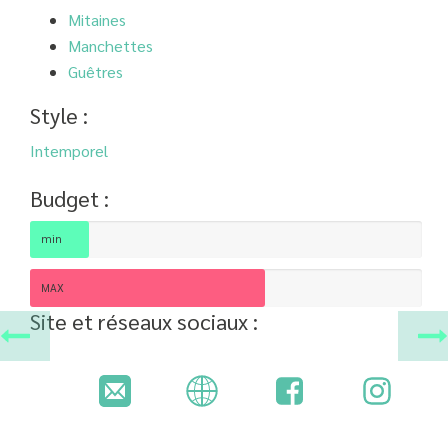
Mitaines
Manchettes
Guêtres
Style :
Intemporel
Budget :
min
MAX
Site et réseaux sociaux :