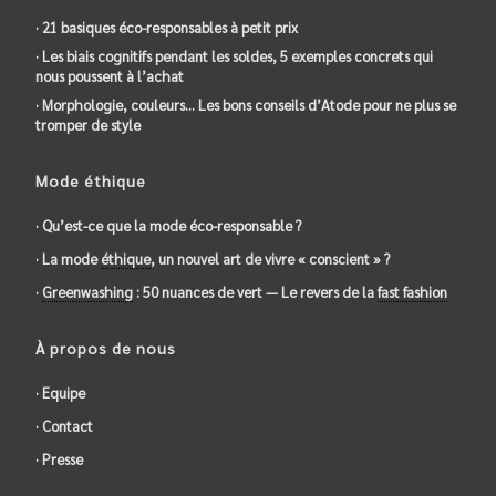
· 21 basiques éco-responsables à petit prix
· Les biais cognitifs pendant les soldes, 5 exemples concrets qui
nous poussent à l’achat
· Morphologie, couleurs… Les bons conseils d’Atode pour ne plus se
tromper de style
Mode éthique
· Qu’est-ce que la mode éco-responsable ?
· La mode
éthique
, un nouvel art de vivre « conscient » ?
·
Greenwashing
: 50 nuances de vert — Le revers de la
fast fashion
À propos de nous
· Equipe
· Contact
· Presse