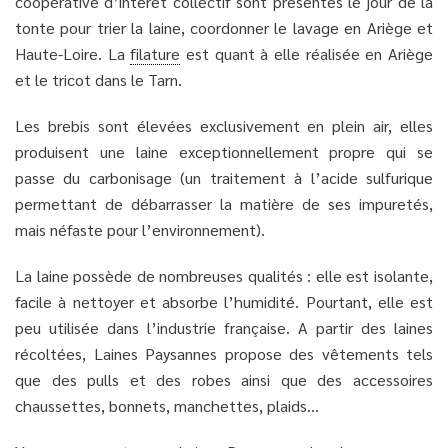
coopérative d’intérêt collectif sont présentes le jour de la
tonte pour trier la laine, coordonner le lavage en Ariège et
Haute-Loire. La
filature
est quant à elle réalisée en Ariège
et le tricot dans le Tarn.
Les brebis sont élevées exclusivement en plein air, elles
produisent une laine exceptionnellement propre qui se
passe du carbonisage (un traitement à l’acide sulfurique
permettant de débarrasser la matière de ses impuretés,
mais néfaste pour l’environnement).
La laine possède de nombreuses qualités : elle est isolante,
facile à nettoyer et absorbe l’humidité. Pourtant, elle est
peu utilisée dans l’industrie française. A partir des laines
récoltées, Laines Paysannes propose des vêtements tels
que des pulls et des robes ainsi que des accessoires
chaussettes, bonnets, manchettes, plaids…