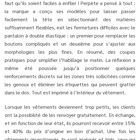
faut qu’ils soient faciles à enfiler ! Perpète a pensé à tout :
la marque a conçu ses modèles pour laisser passer
facilement la tête en sélectionnant des matières
suffisamment flexibles, exit les fermetures difficiles avec le
pantalon à double élastique : un premier pour remplacer les
boutons compliqués et un deuxième pour s’ajuster aux
morphologies les plus fines. En résumé, des coupes
pratiques pour simplifier l’habillage le matin. La réflexion a
même été poussée jusqu’à positionner quelques
renforcements discrets sur les zones très sollicitées comme
les genoux et éliminer les étiquettes qui peuvent gratter
dans le dos. Tout est imprimé à l’intérieur du vêtement.
Lorsque les vêtements deviennent trop petits, les clients
ont la possibilité de les renvoyer gratuitement. En échange,
et en fonction de leur état, ils pourront recevoir entre 15%
et 40% du prix d’origine en bon d’achat. Une fois les
vêtements réceptionnés, ils sont analysés et triés, ceux qui