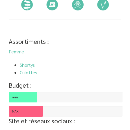
Assortiments :
Femme
Shortys
Culottes
Budget :
min
MAX
Site et réseaux sociaux :