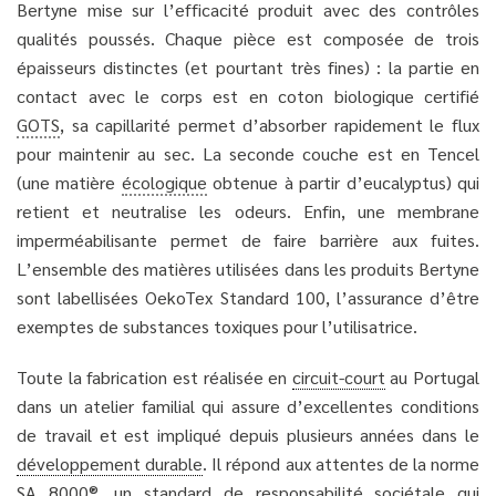
Bertyne mise sur l’efficacité produit avec des contrôles
qualités poussés. Chaque pièce est composée de trois
épaisseurs distinctes (et pourtant très fines) : la partie en
contact avec le corps est en coton biologique certifié
GOTS
, sa capillarité permet d’absorber rapidement le flux
pour maintenir au sec. La seconde couche est en Tencel
(une matière
écologique
obtenue à partir d’eucalyptus) qui
retient et neutralise les odeurs. Enfin, une membrane
imperméabilisante permet de faire barrière aux fuites.
L’ensemble des matières utilisées dans les produits Bertyne
sont labellisées OekoTex Standard 100, l’assurance d’être
exemptes de substances toxiques pour l’utilisatrice.
Toute la fabrication est réalisée en
circuit-court
au Portugal
dans un atelier familial qui assure d’excellentes conditions
de travail et est impliqué depuis plusieurs années dans le
développement durable
. Il répond aux attentes de la norme
SA 8000®, un standard de responsabilité sociétale qui