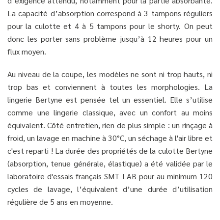
d’exigence attendu, notamment pour la partie absorbante.
La capacité d’absorption correspond à 3 tampons réguliers
pour la culotte et 4 à 5 tampons pour le shorty. On peut
donc les porter sans problème jusqu’à 12 heures pour un
flux moyen.
Au niveau de la coupe, les modèles ne sont ni trop hauts, ni
trop bas et conviennent à toutes les morphologies. La
lingerie Bertyne est pensée tel un essentiel. Elle s’utilise
comme une lingerie classique, avec un confort au moins
équivalent. Côté entretien, rien de plus simple : un rinçage à
froid, un lavage en machine à 30°C, un séchage à l'air libre et
c'est reparti ! La durée des propriétés de la culotte Bertyne
(absorption, tenue générale, élastique) a été validée par le
laboratoire d'essais français SMT LAB pour au minimum 120
cycles de lavage, l’équivalent d’une durée d’utilisation
régulière de 5 ans en moyenne.