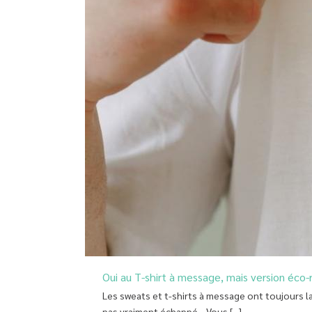
Oui au T-shirt à message, mais version éco-
Les sweats et t-shirts à message ont toujours 
pas vraiment échappé... Vous [...]