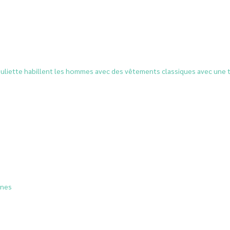
Juliette habillent les hommes avec des vêtements classiques avec une 
nnes