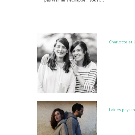
Charlotte et 
Laines paysa