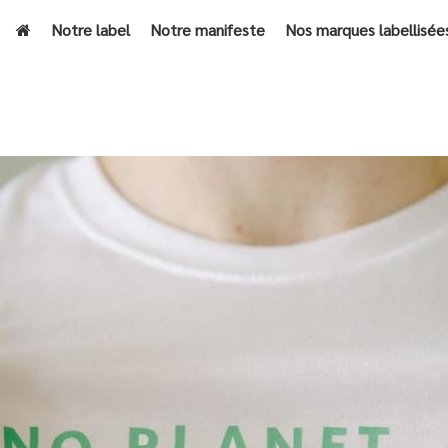
Notre label
Notre manifeste
Nos marques labellisée