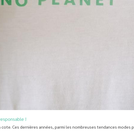
responsable !
la cote. Ces dernières années, parmi les nombreuses tendances modes pa