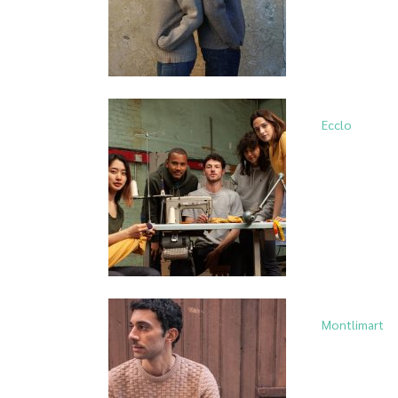
Ecclo
Montlimart