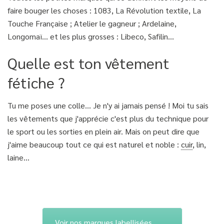
faire bouger les choses : 1083, La Révolution textile, La
Touche Française ; Atelier le gagneur ; Ardelaine,
Longomaï… et les plus grosses : Libeco, Safilin…
Quelle est ton vêtement
fétiche ?
Tu me poses une colle… Je n'y ai jamais pensé ! Moi tu sais
les vêtements que j'apprécie c'est plus du technique pour
le sport ou les sorties en plein air. Mais on peut dire que
j'aime beaucoup tout ce qui est naturel et noble :
cuir
, lin,
laine…
Voir nos marques labellisées