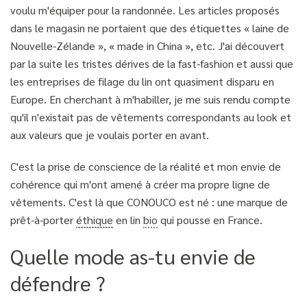
voulu m'équiper pour la randonnée. Les articles proposés
dans le magasin ne portaient que des étiquettes « laine de
Nouvelle-Zélande », « made in China », etc. J'ai découvert
par la suite les tristes dérives de la fast-fashion et aussi que
les entreprises de filage du lin ont quasiment disparu en
Europe. En cherchant à m'habiller, je me suis rendu compte
qu'il n'existait pas de vêtements correspondants au look et
aux valeurs que je voulais porter en avant.
C'est la prise de conscience de la réalité et mon envie de
cohérence qui m'ont amené à créer ma propre ligne de
vêtements. C'est là que CONOUCO est né : une marque de
prêt-à-porter
éthique
en lin
bio
qui pousse en France.
Quelle mode as-tu envie de
défendre ?