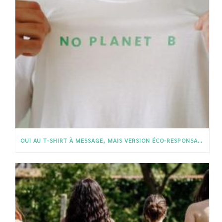
OUI AU T-SHIRT À MESSAGE, MAIS VERSION ÉCO-RESPONSABLE !