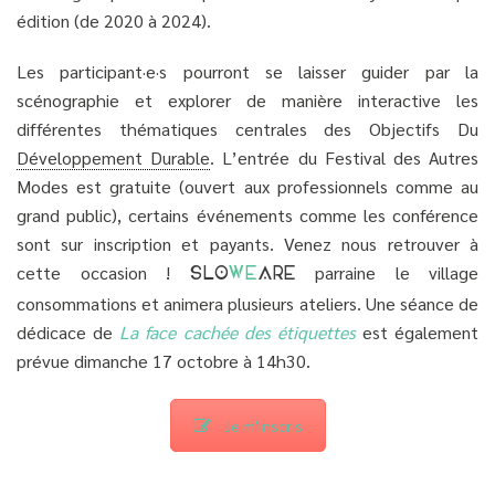
édition (de 2020 à 2024).
Les participant·e·s pourront se laisser guider par la
scénographie et explorer de manière interactive les
différentes thématiques centrales des Objectifs Du
Développement Durable
. L’entrée du Festival des Autres
Modes est gratuite (ouvert aux professionnels comme au
grand public), certains événements comme les conférence
sont sur inscription et payants. Venez nous retrouver à
cette occasion !
parraine le village
SLO
WE
ARE
consommations et animera plusieurs ateliers. Une séance de
dédicace de
La face cachée des étiquettes
est également
prévue dimanche 17 octobre à 14h30.
Je m'inscris