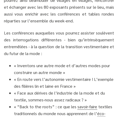
pourrez ainsi déambuler de villages en villages, rencontrer
et échanger avec les 80 exposants présents sur le lieu, mais
aussi vous enrichir avec les conférences et tables rondes
réparties sur l’ensemble du week-end.
Les conférences auxquelles vous pourrez assister soulèvent
des interrogations différentes - bien qu’intrinsèquement
entremêlées - à la question de la transition vestimentaire et
du futur de la mode :
« Inventons une autre mode et d’autres modes pour
construire un autre monde »
« En route vers l’autonomie vestimentaire ! L’exemple
des filières lin et laine en France »
« Face aux dérives de l’industrie de la mode et du
textile, sommes-nous assez radicaux ? »
« “Back to the roots” : ce que les
savoir-faire
textiles
traditionnels du monde nous apprennent de l’
éco-