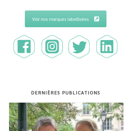
Voir nos marques labellisées
DERNIÈRES PUBLICATIONS