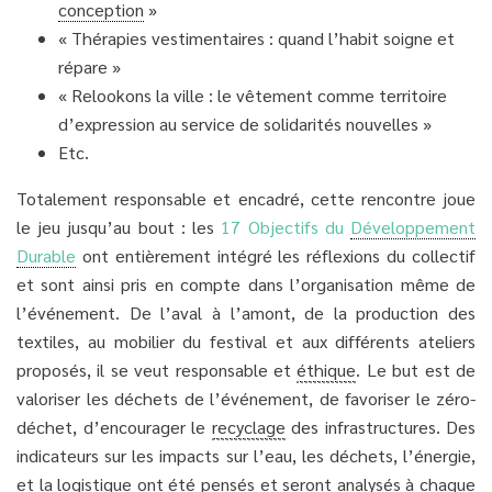
conception
»
« Thérapies vestimentaires : quand l’habit soigne et
répare »
« Relookons la ville : le vêtement comme territoire
d’expression au service de solidarités nouvelles »
Etc.
Totalement responsable et encadré, cette rencontre joue
le jeu jusqu’au bout : les
17 Objectifs du
Développement
Durable
ont entièrement intégré les réflexions du collectif
et sont ainsi pris en compte dans l’organisation même de
l’événement. De l’aval à l’amont, de la production des
textiles, au mobilier du festival et aux différents ateliers
proposés, il se veut responsable et
éthique
. Le but est de
valoriser les déchets de l’événement, de favoriser le zéro-
déchet, d’encourager le
recyclage
des infrastructures. Des
indicateurs sur les impacts sur l’eau, les déchets, l’énergie,
et la logistique ont été pensés et seront analysés à chaque