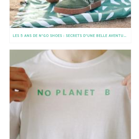
LES 5 ANS DE N’GO SHOES : SECRETS D’UNE BELLE AVENTURE HUMANISTE