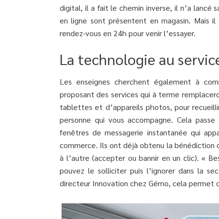
digital, il a fait le chemin inverse, il n’a la
en ligne sont présentent en magasin. Mais il
rendez-vous en 24h pour venir l’essayer.
La technologie au service
Les enseignes cherchent également à combin
proposant des services qui à terme remplacero
tablettes et d’appareils photos, pour recueill
personne qui vous accompagne. Cela passe a
fenêtres de messagerie instantanée qui appar
commerce. Ils ont déjà obtenu la bénédiction de
à l’autre (accepter ou bannir en un clic). « B
pouvez le solliciter puis l’ignorer dans la s
directeur Innovation chez Gémo, cela permet d