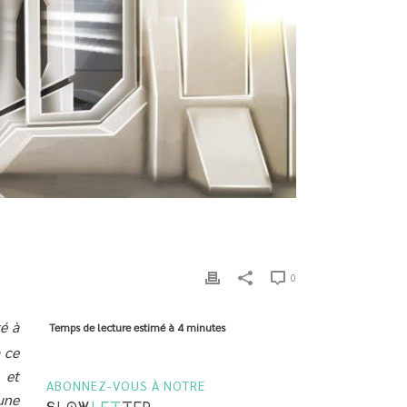
0
é à
Temps de lecture estimé à
4 minutes
 ce
 et
ABONNEZ-VOUS À NOTRE
une