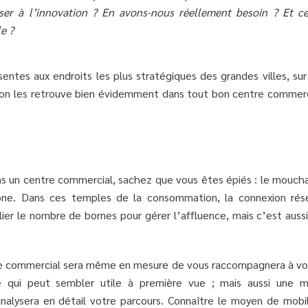
sser à l’innovation ? En avons-nous réellement besoin ? Et ce
e ?
entes aux endroits les plus stratégiques des grandes villes, sur
s on les retrouve bien évidemment dans tout bon centre commerc
s un centre commercial, sachez que vous êtes épiés : le moucha
hone. Dans ces temples de la consommation, la connexion rés
plier le nombre de bornes pour gérer l’affluence, mais c’est auss
tre commercial sera même en mesure de vous raccompagnera à vo
e qui peut sembler utile à première vue ; mais aussi une m
nalysera en détail votre parcours. Connaître le moyen de mobil