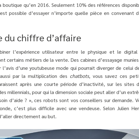
ncé sa boutique qu’en 2016. Seulement 10% des références disponi
 est possible d’essayer n’importe quelle pièce en convenant d
 du chiffre d’affaire
er l’expérience utilisateur entre le physique et le digital
nt certains métiers de la vente. Des cabines d’essayage munies
ir l’avis d’une youtubeuse mode qui pourrait diverger de celui d
ussi par la multiplication des
chatbots
, vous savez ces peti
aissent après une courte période d’inactivité, sur les sites d
s millennials, pour qui la dimension sociale peut aller d’un ext
esoin d’aide ? », ces robots sont vos conseillers sur demande. V
econde, c’est plus difficile avec une vendeuse. Selon Julien Her
’aller directement au but.