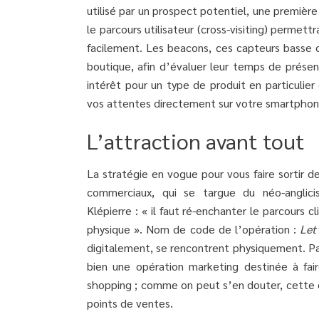
utilisé par un prospect potentiel, une premiè
le parcours utilisateur (cross-visiting) permet
facilement. Les beacons, ces capteurs basse 
boutique, afin d’évaluer leur temps de présen
intérêt pour un type de produit en particulie
vos attentes directement sur votre smartphon
L’attraction avant tout
La stratégie en vogue pour vous faire sortir 
commerciaux, qui se targue du néo-angli
Klépierre : « il faut ré-enchanter le parcours
physique ». Nom de code de l’opération :
Let’
digitalement, se rencontrent physiquement. P
bien une opération marketing destinée à fair
shopping ; comme on peut s’en douter, cette o
points de ventes.