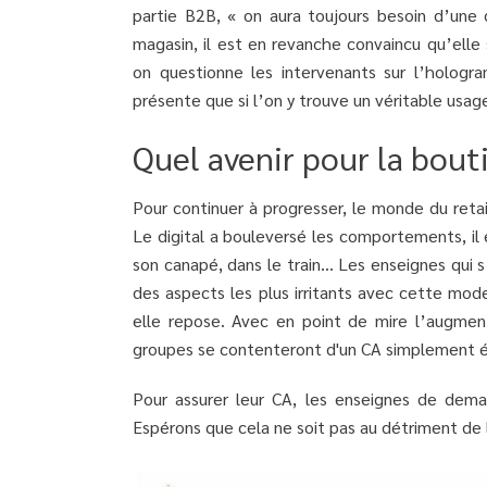
partie B2B, « on aura toujours besoin d’une 
magasin, il est en revanche convaincu qu’elle
on questionne les intervenants sur l’hologr
présente que si l’on y trouve un véritable usag
Quel avenir pour la bout
Pour continuer à progresser, le monde du retai
Le digital a bouleversé les comportements, i
son canapé, dans le train… Les enseignes qui s
des aspects les plus irritants avec cette mo
elle repose. Avec en point de mire l’augmen
groupes se contenteront d'un CA simplement é
Pour assurer leur CA, les enseignes de demain
Espérons que cela ne soit pas au détriment de 