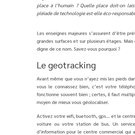
place à l’humain ? Quelle place doit-on lai
pléiade de technologie est-elle éco-responsabl
Les enseignes majeures s’assurent d’être prés
grandes surfaces et sur plusieurs étages. Mai
digne de ce nom. Savez-vous pourquoi ?
Le geotracking
Avant même que vous n’ayez mis les pieds dan
vous le connaissez bien, c’est votre télép
fonctionne souvent bien ; certes, il faut multi
moyen de mieux vous géolocaliser.
Activez votre wifi, buetooth, gps… et le cen
voiture ou votre station de bus. Un servic
d’information pour le centre commercial qui a