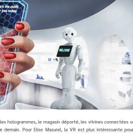
e, les hologrammes, le magasin déporté, les vitrines connectées 
de demain. Pour Elise Masurel, la VR est plus intéressante pour