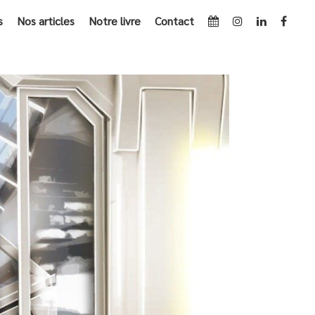
s
Nos articles
Notre livre
Contact