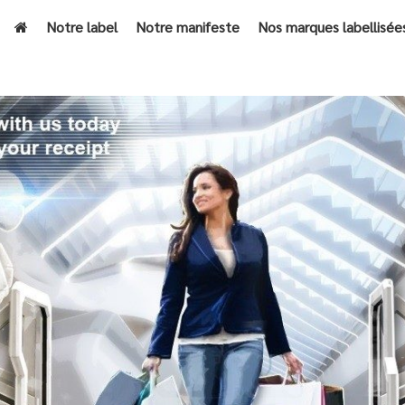
Notre label
Notre manifeste
Nos marques labellisée