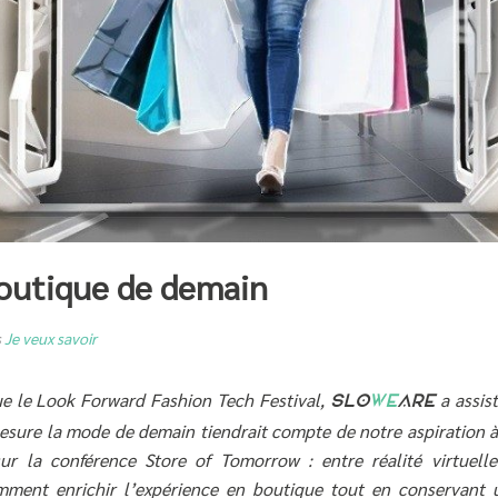
boutique de demain
s
Je veux savoir
que le Look Forward Fashion Tech Festival,
a assist
SLO
WE
ARE
esure la mode de demain tiendrait compte de notre aspiration à
ur la conférence Store of Tomorrow : entre réalité virtuelle
ment enrichir l’expérience en boutique tout en conservant 