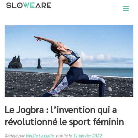
Le Jogbra : l’invention qui a
révolutionné le sport féminin
Rédigé par
Vanille Lassalle
publié le
31 janvier 2022