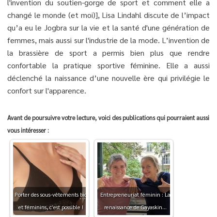
l'invention du soutien-gorge de sport et comment elle a
changé le monde (et moi)], Lisa Lindahl discute de l’impact
qu’a eu le Jogbra sur la vie et la santé d'une génération de
femmes, mais aussi sur l'industrie de la mode. L’invention de
la brassière de sport a permis bien plus que rendre
confortable la pratique sportive féminine. Elle a aussi
déclenché la naissance d’une nouvelle ère qui privilégie le
confort sur l'apparence.
Avant de poursuivre votre lecture, voici des publications qui pourraient aussi
vous intéresser :
Porter des sous-vêtements
bio
Entrepreneuriat féminin : La
et féminins, c’est possible !
renaissance de Gayaskin…