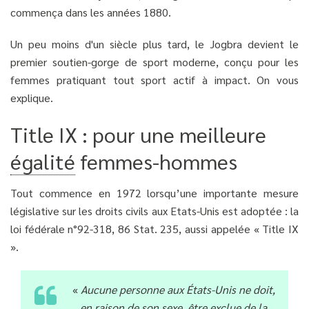
commença dans les années 1880.
Un peu moins d'un siècle plus tard, le Jogbra devient le
premier soutien-gorge de sport moderne, conçu pour les
femmes pratiquant tout sport actif à impact. On vous
explique.
Title IX : pour une meilleure
égalité
femmes-hommes
Tout commence en 1972 lorsqu’une importante mesure
législative sur les droits civils aux Etats-Unis est adoptée : la
loi fédérale n°92-318, 86 Stat. 235, aussi appelée « Title IX
».
«
Aucune personne aux États-Unis ne doit,
en raison de son sexe, être exclue de la