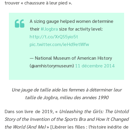
trouver « chaussure à leur pied ».
A sizing gauge helped women determine
their
#Jogbra
size for activity level:
http://t.co/XrQS5yio5t
pic.twitter.com/ieHd9etWfw
— National Museum of American History
(@amhistorymuseum)
11 décembre 2014
Une jauge de taille aide les femmes à déterminer leur
taille de Jogbra, milieu des années 1990
Dans son livre de 2019, «
Unleashing the Girls: The Untold
Story of the Invention of the Sports Bra and How It Changed
the World (And Me)
» [Libérer les filles : l'histoire inédite de