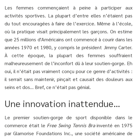
Les femmes commençaient à peine à participer aux
activités sportives. La plupart d’entre elles n’étaient pas
du tout encouragées à faire de l’exercice. Même à l’école,
où la pratique visait principalement les garçons. On estime
que 25 millions d'Américains ont commencé à courir dans les
années 1970 et 1980, y compris le président Jimmy Carter.
À cette époque, la plupart des femmes souffraient
malheureusement de l’inconfort dû à leur soutien-gorge. Eh
oui, il n’était pas vraiment conçu pour ce genre d’activités :
il serrait sans maintenir, pinçait et causait des douleurs aux
seins et dos… Bref, ce n’était pas génial.
Une innovation inattendue…
Le premier soutien-gorge de sport disponible dans le
commerce était le
Free Swing Tennis Bra
inventé en 1975
par Glamorise Foundations Inc., une société américaine de