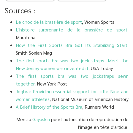
Sources :
Le choc de la brassière de sport
, Women Sports
L'histoire surprenante de la brassière de sport
,
Maratona
How the First Sports Bra Got Its Stabilizing Start
,
Smith Sonian Mag
The first sports bra was two jock straps. Meet the
New Jersey women who invented it
, USA Today
The first sports bra was two jockstraps sewn
together
, New York Post
Jogbra: Providing essential support for Title Nine and
women athletes
, National Museum of american History
A Brief History of the Sports Bra
, Runners World
Merci à
Gayaskin
pour l'autorisation de reproduction de
l'image en tête d'article.