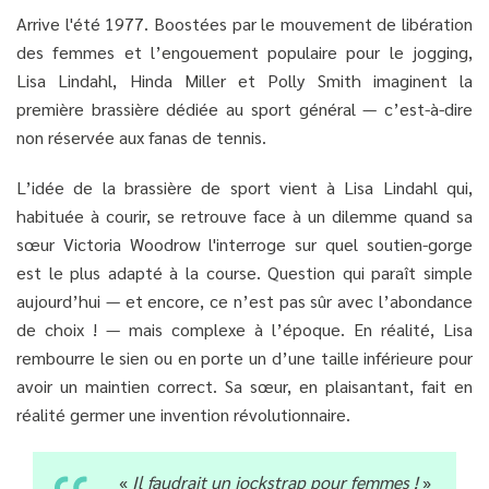
Arrive l'été 1977. Boostées par le mouvement de libération
des femmes et l’engouement populaire pour le jogging,
Lisa Lindahl, Hinda Miller et Polly Smith imaginent la
première brassière dédiée au sport général — c’est-à-dire
non réservée aux fanas de tennis.
L’idée de la brassière de sport vient à Lisa Lindahl qui,
habituée à courir, se retrouve face à un dilemme quand sa
sœur Victoria Woodrow l'interroge sur quel soutien-gorge
est le plus adapté à la course. Question qui paraît simple
aujourd’hui — et encore, ce n’est pas sûr avec l’abondance
de choix ! — mais complexe à l’époque. En réalité, Lisa
rembourre le sien ou en porte un d’une taille inférieure pour
avoir un maintien correct. Sa sœur, en plaisantant, fait en
réalité germer une invention révolutionnaire.
«
Il faudrait un jockstrap pour femmes !
»