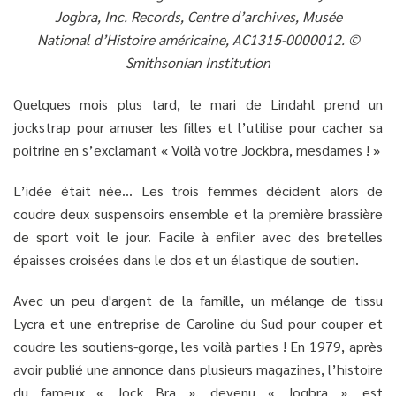
Jogbra, Inc. Records, Centre d’archives, Musée
National d’Histoire américaine, AC1315-0000012. ©
Smithsonian Institution
Quelques mois plus tard, le mari de Lindahl prend un
jockstrap pour amuser les filles et l’utilise pour cacher sa
poitrine en s’exclamant « Voilà votre Jockbra, mesdames ! »
L’idée était née… Les trois femmes décident alors de
coudre deux suspensoirs ensemble et la première brassière
de sport voit le jour. Facile à enfiler avec des bretelles
épaisses croisées dans le dos et un élastique de soutien.
Avec un peu d'argent de la famille, un mélange de tissu
Lycra et une entreprise de Caroline du Sud pour couper et
coudre les soutiens-gorge, les voilà parties ! En 1979, après
avoir publié une annonce dans plusieurs magazines, l’histoire
du fameux « Jock Bra », devenu « Jogbra », est