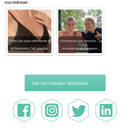
vous intéresser :
Porter des sous-vêtements
bio
Entrepreneuriat féminin : La
et féminins, c’est possible !
renaissance de Gayaskin…
Voir nos marques labellisées