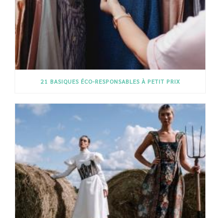
21 BASIQUES ÉCO-RESPONSABLES À PETIT PRIX