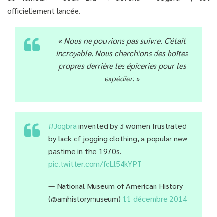
officiellement lancée.
«
Nous ne pouvions pas suivre. C'était
incroyable. Nous cherchions des boîtes
propres derrière les épiceries pour les
expédier.
»
#Jogbra
invented by 3 women frustrated
by lack of jogging clothing, a popular new
pastime in the 1970s.
pic.twitter.com/fcLl54kYPT
— National Museum of American History
(@amhistorymuseum)
11 décembre 2014