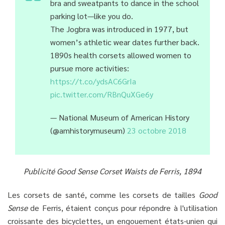
bra and sweatpants to dance in the school
parking lot—like you do.
The Jogbra was introduced in 1977, but
women’s athletic wear dates further back.
1890s health corsets allowed women to
pursue more activities:
https://t.co/ydsAC6GrIa
pic.twitter.com/RBnQuXGe6y
— National Museum of American History
(@amhistorymuseum)
23 octobre 2018
Publicité Good Sense Corset Waists de Ferris, 1894
Les corsets de santé, comme les corsets de tailles
Good
Sense
de Ferris, étaient conçus pour répondre à l'utilisation
croissante des bicyclettes, un engouement états-unien qui