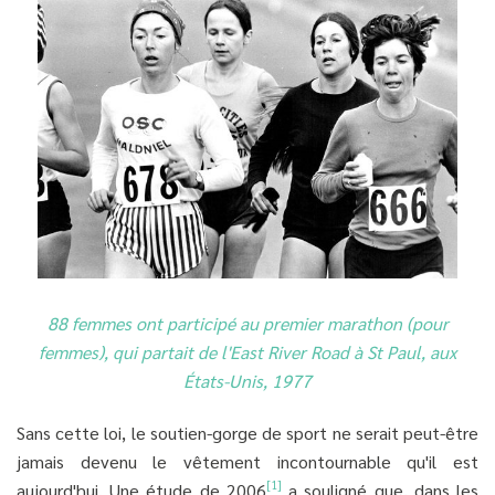
88 femmes ont participé au premier marathon (pour
femmes), qui partait de l'East River Road à St Paul, aux
États-Unis, 1977
Sans cette loi, le soutien-gorge de sport ne serait peut-être
jamais devenu le vêtement incontournable qu'il est
[1]
aujourd'hui. Une étude de 2006
a souligné que, dans les