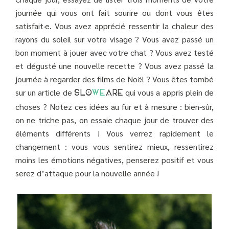
journée qui vous ont fait sourire ou dont vous êtes
satisfait·e. Vous avez apprécié ressentir la chaleur des
rayons du soleil sur votre visage ? Vous avez passé un
bon moment à jouer avec votre chat ? Vous avez testé
et dégusté une nouvelle recette ? Vous avez passé la
journée à regarder des films de Noël ? Vous êtes tombé
sur un article de
qui vous a appris plein de
SLO
WE
ARE
choses ? Notez ces idées au fur et à mesure : bien-sûr,
on ne triche pas, on essaie chaque jour de trouver des
éléments différents ! Vous verrez rapidement le
changement : vous vous sentirez mieux, ressentirez
moins les émotions négatives, penserez positif et vous
serez d’attaque pour la nouvelle année !