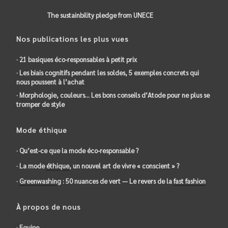
The sustainbility pledge from UNECE
Nos publications les plus vues
· 21 basiques éco-responsables à petit prix
· Les biais cognitifs pendant les soldes, 5 exemples concrets qui
nous poussent à l’achat
· Morphologie, couleurs… Les bons conseils d’Atode pour ne plus se
tromper de style
Mode éthique
· Qu’est-ce que la mode éco-responsable ?
· La mode
éthique
, un nouvel art de vivre « conscient » ?
·
Greenwashing
: 50 nuances de vert — Le revers de la
fast fashion
À propos de nous
· Equipe