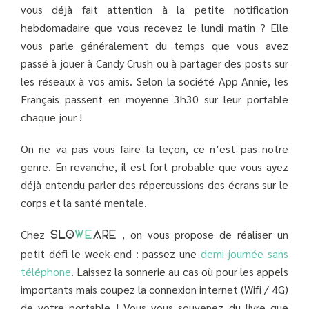
vous déjà fait attention à la petite notification
hebdomadaire que vous recevez le lundi matin ? Elle
vous parle généralement du temps que vous avez
passé à jouer à Candy Crush ou à partager des posts sur
les réseaux à vos amis. Selon la société App Annie, les
Français passent en moyenne 3h30 sur leur portable
chaque jour !
On ne va pas vous faire la leçon, ce n’est pas notre
genre. En revanche, il est fort probable que vous ayez
déjà entendu parler des répercussions des écrans sur le
corps et la santé mentale.
Chez
, on vous propose de réaliser un
SLO
WE
ARE
petit défi le week-end : passez une
demi-journée sans
téléphone
. Laissez la sonnerie au cas où pour les appels
importants mais coupez la connexion internet (Wifi / 4G)
de votre portable ! Vous vous souvenez du livre que