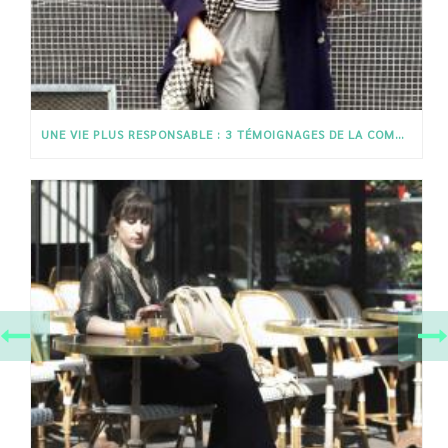
UNE VIE PLUS RESPONSABLE : 3 TÉMOIGNAGES DE LA COMMUNAUTÉ SLOWEARE