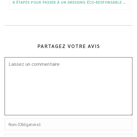
8 ÉTAPES POUR PASSER À UN DRESSING ÉCO-RESPONSABLE (SANS PANIQUER) CETTE ANNÉE
PARTAGEZ VOTRE AVIS