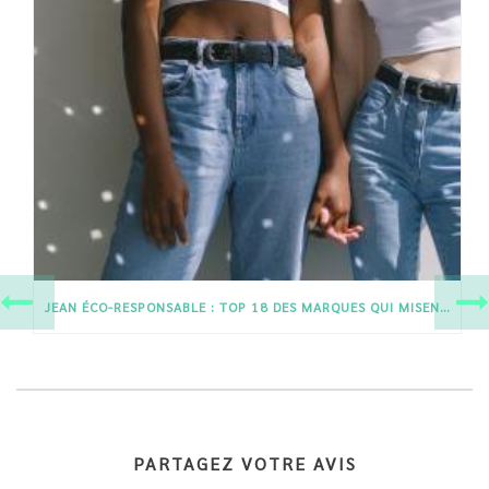
JEAN ÉCO-RESPONSABLE : TOP 18 DES MARQUES QUI MISENT SUR L’ÉTHIQUE ET LA QUALITÉ
PARTAGEZ VOTRE AVIS