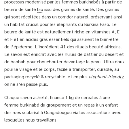
processus modernisé par les femmes burkinabés à partir de
beurre de karité
bio
issu des graines de karité. Des graines
qui sont récoltées dans un corridor naturel, préservant ainsi
un habitat crucial pour les éléphants du Burkina Faso. Le
beurre de karité est naturellement riche en vitamines A, E
et F et en acides gras essentiels qui assurent le bien-être
de l’épiderme. L’ingrédient #1 des rituels beauté africains.
Le savon est enrichit avec les huiles de dattier du désert et
de baobab pour chouchouter davantage la peau. Ultra doux
pour le visage et le corps, facile à transporter, durable, au
packaging recyclé & recyclable, et en plus
elephant-friendly
,
on ne s’en passe plus.
Chaque savon acheté, finance 1 kg de céréales à une
femme burkinabé du groupement et un repas à un enfant
des rues scolarisé à Ouagadougou via les associations avec
lesquelles nous travaillons.