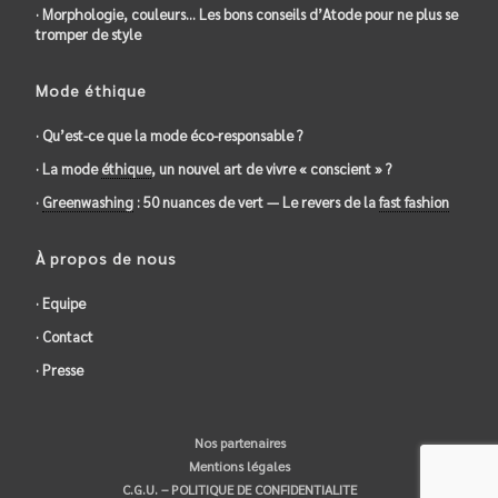
· Morphologie, couleurs… Les bons conseils d’Atode pour ne plus se
tromper de style
Mode éthique
· Qu’est-ce que la mode éco-responsable ?
· La mode
éthique
, un nouvel art de vivre « conscient » ?
·
Greenwashing
: 50 nuances de vert — Le revers de la
fast fashion
À propos de nous
· Equipe
· Contact
· Presse
Nos partenaires
Mentions légales
C.G.U. – POLITIQUE DE CONFIDENTIALITE