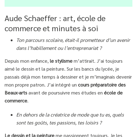
Aude Schaeffer : art, école de
commerce et minutes à soi
Ton parcours scolaire, était-il prometteur d’un avenir
dans l’habillement ou l’entreprenariat ?
Depuis mon enfance,
le stylisme
m’attirait. J’ai toujours
aimé le dessin et la peinture. Sur les bancs du lycée, je
passais déjà mon temps à dessiner et je m’imaginais devenir
mon propre patron. J’ai intégré un
cours préparatoire des
Beaux-arts
avant de poursuivre mes études en
école de
commerce
.
En dehors de la créatrice de mode que tu es, quels
sont tes goûts, tes passions, tes loisirs ?
Le dessin et la peinture
me passionnent toujours. Je les