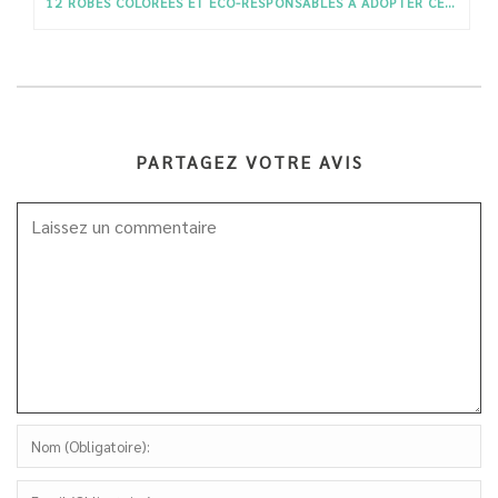
12 ROBES COLORÉES ET ÉCO-RESPONSABLES À ADOPTER CET ÉTÉ
PARTAGEZ VOTRE AVIS