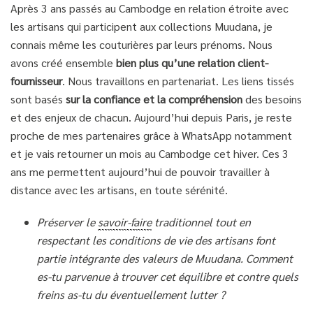
Après 3 ans passés au Cambodge en relation étroite avec
les artisans qui participent aux collections Muudana, je
connais même les couturières par leurs prénoms. Nous
avons créé ensemble
bien plus qu’une relation client-
fournisseur
. Nous travaillons en partenariat. Les liens tissés
sont basés
sur la confiance et la compréhension
des besoins
et des enjeux de chacun. Aujourd’hui depuis Paris, je reste
proche de mes partenaires grâce à WhatsApp notamment
et je vais retourner un mois au Cambodge cet hiver. Ces 3
ans me permettent aujourd’hui de pouvoir travailler à
distance avec les artisans, en toute sérénité.
Préserver le
savoir-faire
traditionnel tout en
respectant les conditions de vie des artisans font
partie intégrante des valeurs de Muudana. Comment
es-tu parvenue à trouver cet équilibre et contre quels
freins as-tu du éventuellement lutter ?