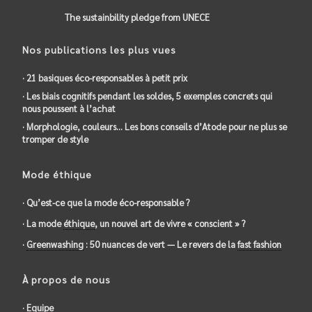
The sustainbility pledge from UNECE
Nos publications les plus vues
· 21 basiques éco-responsables à petit prix
· Les biais cognitifs pendant les soldes, 5 exemples concrets qui
nous poussent à l’achat
· Morphologie, couleurs… Les bons conseils d’Atode pour ne plus se
tromper de style
Mode éthique
· Qu’est-ce que la mode éco-responsable ?
· La mode
éthique
, un nouvel art de vivre « conscient » ?
·
Greenwashing
: 50 nuances de vert — Le revers de la
fast fashion
À propos de nous
· Equipe