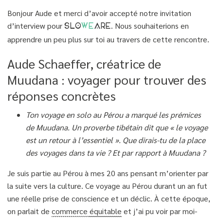
Bonjour Aude et merci d’avoir accepté notre invitation
d’interview pour
. Nous souhaiterions en
SLO
WE
ARE
apprendre un peu plus sur toi au travers de cette rencontre.
Aude Schaeffer, créatrice de
Muudana : voyager pour trouver des
réponses concrètes
Ton voyage en solo au Pérou a marqué les prémices
de Muudana. Un proverbe tibétain dit que « le voyage
est un retour à l’essentiel ». Que dirais-tu de la place
des voyages dans ta vie ? Et par rapport à Muudana ?
Je suis partie au Pérou à mes 20 ans pensant m’orienter par
la suite vers la culture. Ce voyage au Pérou durant un an fut
une réelle prise de conscience et un déclic. À cette époque,
on parlait de
commerce
équitable
et j’ai pu voir par moi-