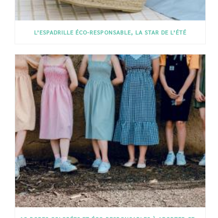
L’ESPADRILLE ÉCO-RESPONSABLE, LA STAR DE L’ÉTÉ