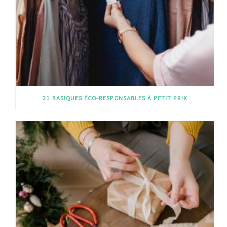
21 BASIQUES ÉCO-RESPONSABLES À PETIT PRIX