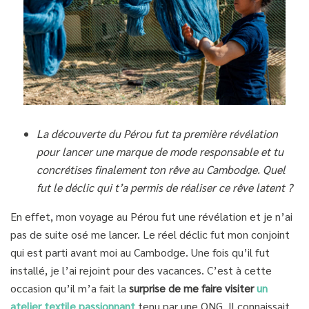
La découverte du Pérou fut ta première révélation
pour lancer une marque de mode responsable et tu
concrétises finalement ton rêve au Cambodge. Quel
fut le déclic qui t’a permis de réaliser ce rêve latent ?
En effet, mon voyage au Pérou fut une révélation et je n’ai
pas de suite osé me lancer. Le réel déclic fut mon conjoint
qui est parti avant moi au Cambodge. Une fois qu’il fut
installé, je l’ai rejoint pour des vacances. C’est à cette
occasion qu’il m’a fait la
surprise de me faire visiter
un
atelier textile passionnant
tenu par une ONG. Il connaissait