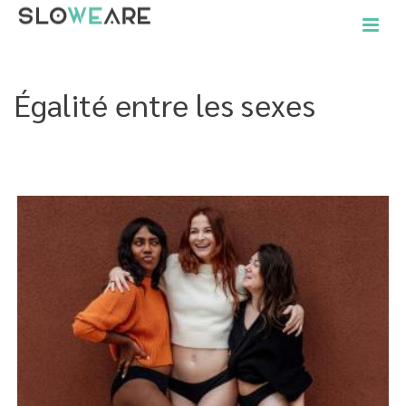
Égalité entre les sexes
ACCUEIL
»
OBJECTIFS DU DÉVELOPPEMENT DURABLE DE L'ONU
»
ÉGALITÉ
ENTRE LES SEXES