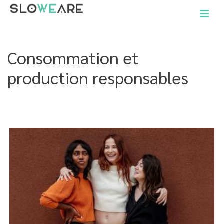
Consommation et
production responsables
ACCUEIL
»
OBJECTIFS DU DÉVELOPPEMENT DURABLE DE L'ONU
»
CONSOMMATION ET PRODUCTION RESPONSABLES