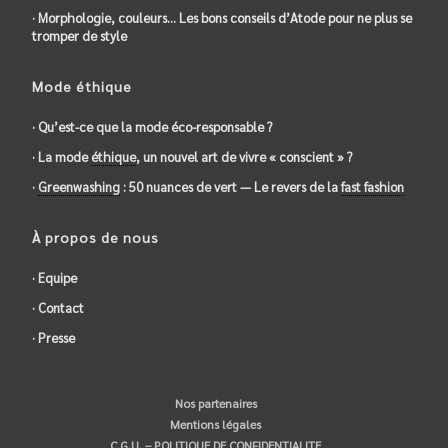
· Morphologie, couleurs… Les bons conseils d’Atode pour ne plus se
tromper de style
Mode éthique
· Qu’est-ce que la mode éco-responsable ?
· La mode
éthique
, un nouvel art de vivre « conscient » ?
·
Greenwashing
: 50 nuances de vert — Le revers de la
fast fashion
À propos de nous
· Equipe
· Contact
· Presse
Nos partenaires
Mentions légales
C.G.U. – POLITIQUE DE CONFIDENTIALITE