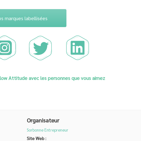
os marques labellisées
Slow Attitude avec les personnes que vous aimez
Organisateur
Sorbonne Entrepreneur
Site Web :