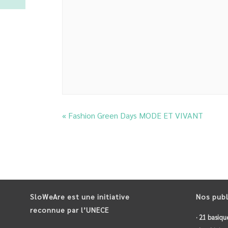
«
Fashion Green Days MODE ET VIVANT
SloWeAre est une initiative
Nos publ
reconnue par l’UNECE
· 21 basiqu