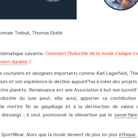
 Romain Trebuil, Thomas Ebélé
oblématique suivante:
Comment l'industrie de la mode s'adape-t-e
ment durable
?
x couturiers et designers importants comme Karl Lagerfeld, Thie
urs et son expérience le destine aujourd’hui à créer des projets
otre planète. Renaissance est une Association à but non lucratif
ndustrie du luxe peut, elle aussi, apporter sa contribution
 de mettre fin au gaspillage et à la destruction de valeur 
dressings ; il veut promouvoir la réinsertion par le
savoir-faire
 SportWear. Alors que la mode devient de plus en plus
éthique
,