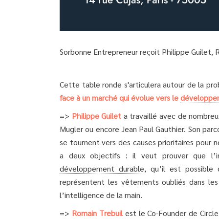
Sorbonne Entrepreneur reçoit Philippe Guilet,
Cette table ronde s'articulera autour de la pr
face à un marché qui évolue vers le
développe
=>
Philippe Guilet
a travaillé avec de nombreu
Mugler ou encore Jean Paul Gauthier. Son parco
se tournent vers des causes prioritaires pour n
a deux objectifs : il veut prouver que l’i
développement durable
, qu’il est possible
représentent les vêtements oubliés dans les 
l’intelligence de la main.
=>
Romain Trebuil
est le Co-Founder de Circle