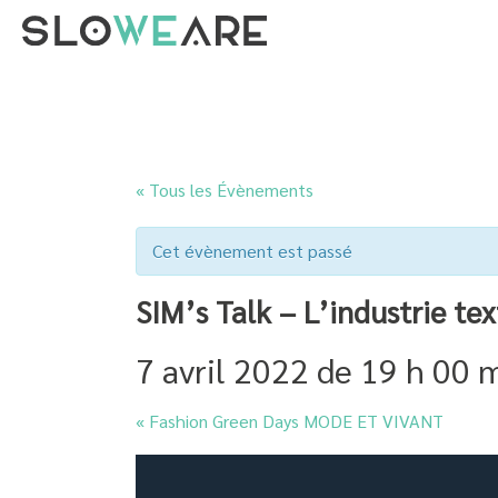
« Tous les Évènements
Cet évènement est passé
SIM’s Talk – L’industrie tex
7 avril 2022 de 19 h 00 
«
Fashion Green Days MODE ET VIVANT