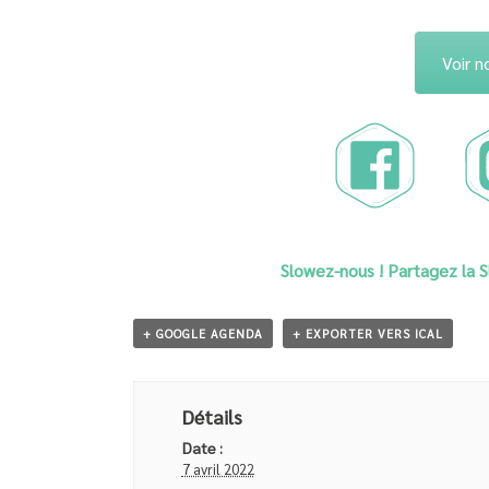
Voir n
Slowez-nous ! Partagez la 
+ GOOGLE AGENDA
+ EXPORTER VERS ICAL
Détails
Date :
7 avril 2022