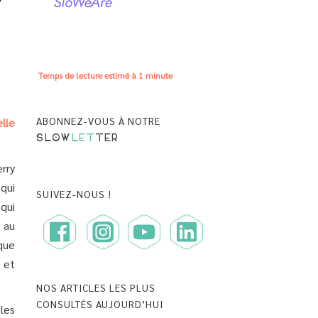
Temps de lecture estimé à
1 minute
ABONNEZ-VOUS À NOTRE
lle
SLOW
LET
TER
rry
 qui
SUIVEZ-NOUS !
 qui
 au
que
et
NOS ARTICLES LES PLUS
CONSULTÉS AUJOURD’HUI
 les