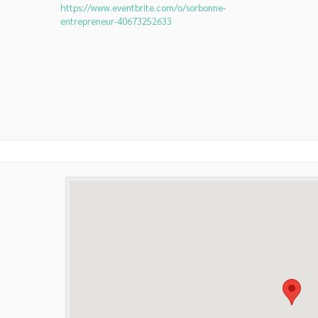
https://www.eventbrite.com/o/sorbonne-
entrepreneur-40673252633