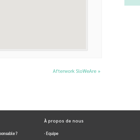
Afterwork SloWeAre
»
À propos de nous
ponsable ?
· Equipe