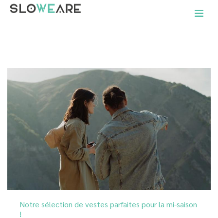
ACCUEIL
»
ARCHIVES POUR AVRIL 2022
Notre sélection de vestes parfaites pour la mi-saison
!