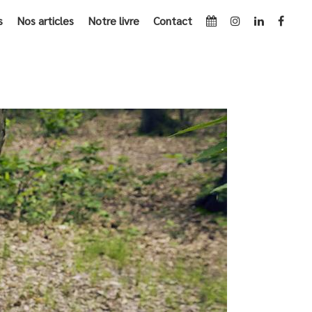
s
Nos articles
Notre livre
Contact
ACCUEIL
»
ARCHIVES POUR AOÛT 2017