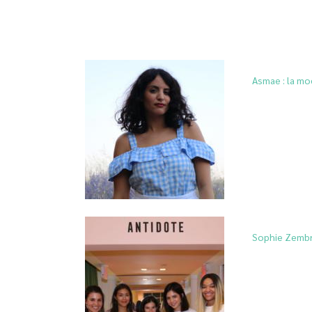
Asmae : la mo
Sophie Zembra