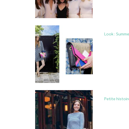
Look : Summer 
Petite histoi