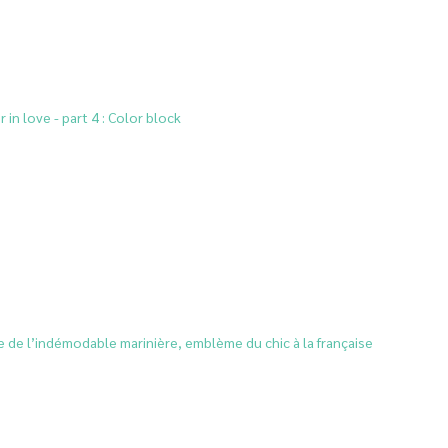
in love - part 4 : Color block
re de l’indémodable marinière, emblème du chic à la française