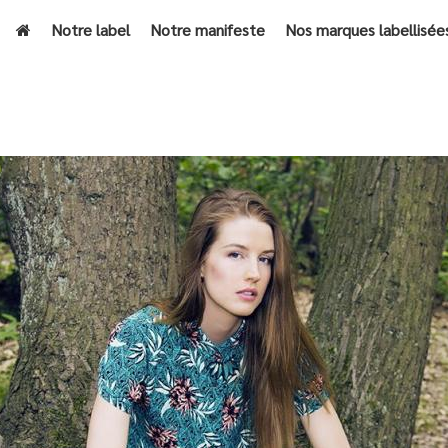
Notre label
Notre manifeste
Nos marques labellisée