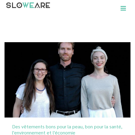
ACCUEIL
»
HAPPY WEAR
Des vêtements bons pour la peau, bon pour la santé,
l'environnement et l'économie