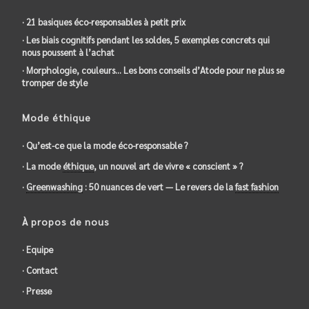
· 21 basiques éco-responsables à petit prix
· Les biais cognitifs pendant les soldes, 5 exemples concrets qui
nous poussent à l’achat
· Morphologie, couleurs… Les bons conseils d’Atode pour ne plus se
tromper de style
Mode éthique
· Qu’est-ce que la mode éco-responsable ?
· La mode
éthique
, un nouvel art de vivre « conscient » ?
·
Greenwashing
: 50 nuances de vert — Le revers de la
fast fashion
À propos de nous
· Equipe
· Contact
· Presse