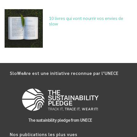
10 livres qui vont nourrir vos envies de
slow
SloWeAre est une initiative reconnue par l’UNECE
The sustainbility pledge from UNECE
Nos publications les plus vues