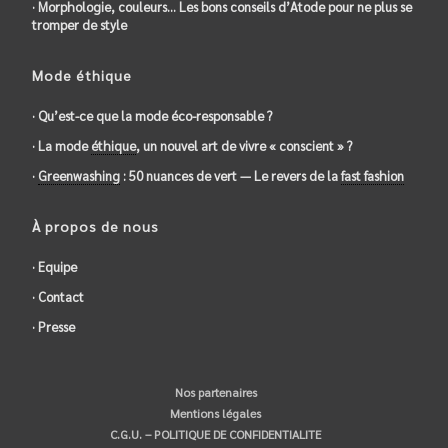
· Morphologie, couleurs… Les bons conseils d’Atode pour ne plus se
tromper de style
Mode éthique
· Qu’est-ce que la mode éco-responsable ?
· La mode
éthique
, un nouvel art de vivre « conscient » ?
·
Greenwashing
: 50 nuances de vert — Le revers de la
fast fashion
À propos de nous
· Equipe
· Contact
· Presse
Nos partenaires
Mentions légales
C.G.U. – POLITIQUE DE CONFIDENTIALITE