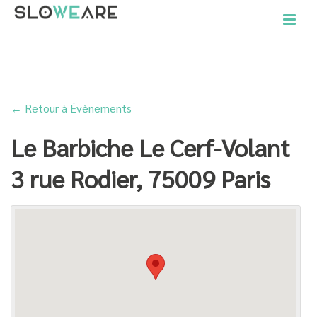
ACCUEIL
»
LE BARBICHE LE CERF-VOLANT 3 RUE RODIER, 75009 PARIS
← Retour à Évènements
Le Barbiche Le Cerf-Volant
3 rue Rodier, 75009 Paris