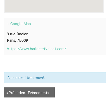
+ Google Map
3 rue Rodier
Paris
,
75009
https://www.barlecerfvolant.com/
Aucun résultat trouvé.
«
Précédent Évènements