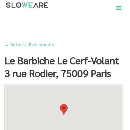
ACCUEIL
»
LE BARBICHE LE CERF-VOLANT 3 RUE RODIER, 75009 PARIS
← Retour à Évènements
Le Barbiche Le Cerf-Volant
3 rue Rodier, 75009 Paris