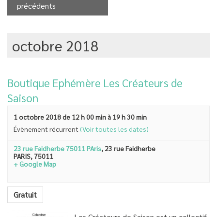
précédents
octobre 2018
Boutique Ephémère Les Créateurs de
Saison
1 octobre 2018 de 12 h 00 min
à
19 h 30 min
Évènement récurrent
(Voir toutes les dates)
23 rue Faidherbe 75011 PAris
,
23 rue Faidherbe
PARIS
,
75011
+ Google Map
Gratuit
Les Créateurs de Saison est un collectif