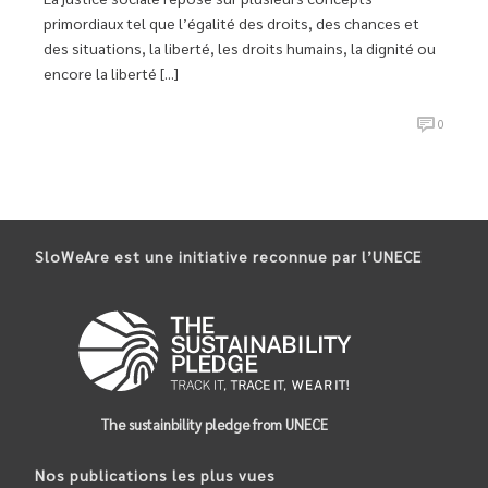
primordiaux tel que l’égalité des droits, des chances et
des situations, la liberté, les droits humains, la dignité ou
encore la liberté [...]
0
SloWeAre est une initiative reconnue par l’UNECE
The sustainbility pledge from UNECE
Nos publications les plus vues