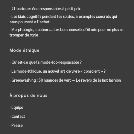
· 21 basiques éco-responsables à petit prix
· Les biais cognitifs pendant les soldes, 5 exemples concrets qui
nous poussent à l’achat
· Morphologie, couleurs… Les bons conseils d’Atode pour ne plus se
tromper de style
Mode éthique
· Qu’est-ce que la mode éco-responsable ?
· La mode
éthique
, un nouvel art de vivre « conscient » ?
·
Greenwashing
: 50 nuances de vert — Le revers de la
fast fashion
À propos de nous
· Equipe
· Contact
· Presse