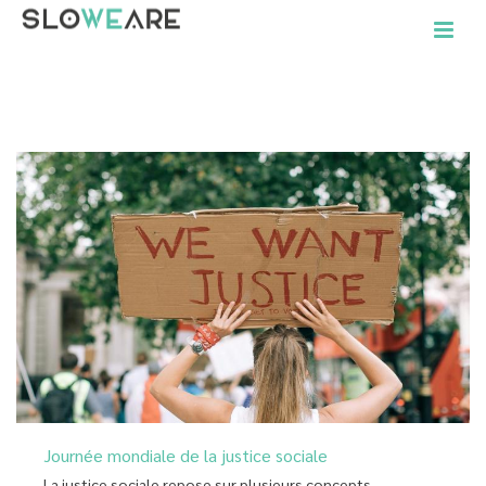
ACCUEIL
»
ARCHIVES POUR FÉVRIER 2021
Journée mondiale de la justice sociale
La justice sociale repose sur plusieurs concepts