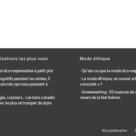
ications les plus vues
Mode éthique
es éco-responsables à petit prix
· Qu’est-ce que la mode éco-res
 cognitifs pendant les soldes, 5
· La mode
éthique
, un nouvel art
oncrets qui nous poussent à
conscient » ?
·
Greenwashing
: 50 nuances de 
gie, couleurs… Les bons conseils
revers de la
fast fashion
ur ne plus se tromper de style
Nos partenaires
M