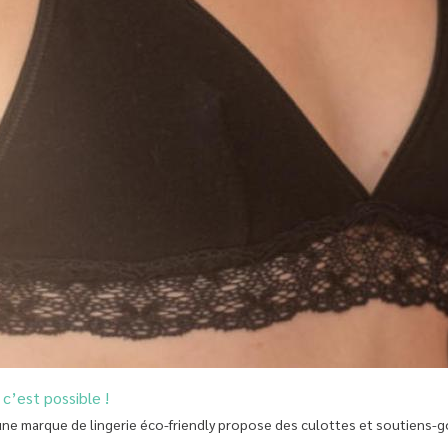
c’est possible !
une marque de lingerie éco-friendly propose des culottes et soutiens-g