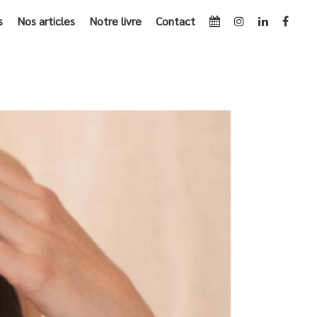
s
Nos articles
Notre livre
Contact
ACCUEIL
»
ARCHIVES POUR JUIN 2019