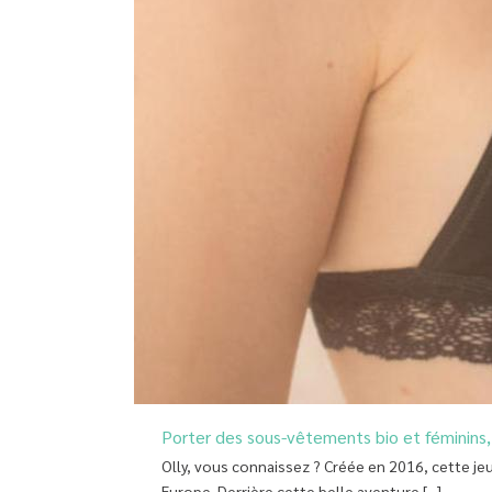
Porter des sous-vêtements bio et féminins, 
Olly, vous connaissez ? Créée en 2016, cette je
Europe. Derrière cette belle aventure [...]