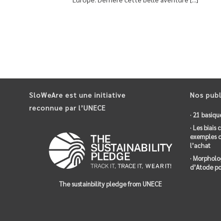
SloWeAre est une initiative
Nos publ
reconnue par l’UNECE
· 21 basiqu
· Les biais
exemples c
l’achat
· Morpholo
d’Atode po
The sustainbility pledge from UNECE