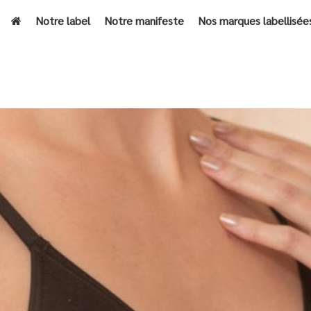
Notre label
Notre manifeste
Nos marques labellisée