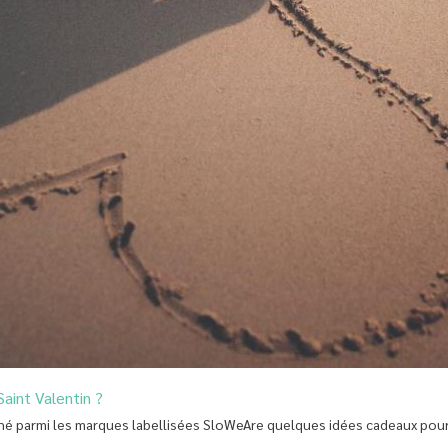
Saint Valentin ?
nné parmi les marques labellisées SloWeAre quelques idées cadeaux pour 