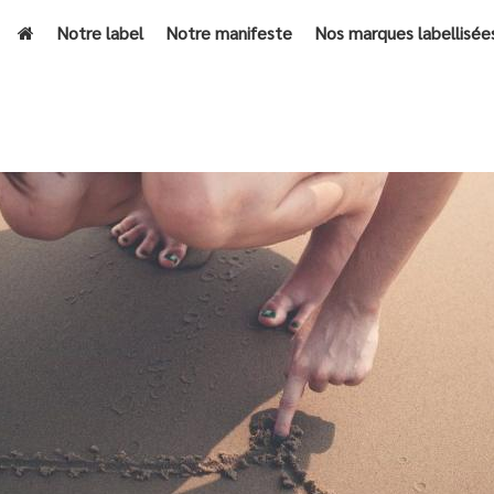
Notre label
Notre manifeste
Nos marques labellisée