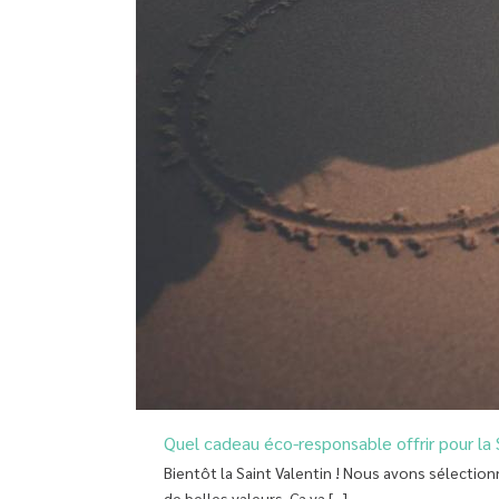
Quel cadeau éco-responsable offrir pour la 
Bientôt la Saint Valentin ! Nous avons sélectio
de belles valeurs. Ça va [...]