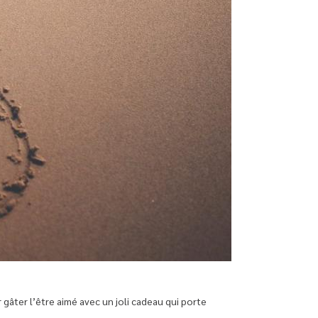
gâter l’être aimé avec un joli cadeau qui porte