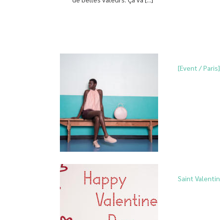
[Event / Pari
Saint Valentin