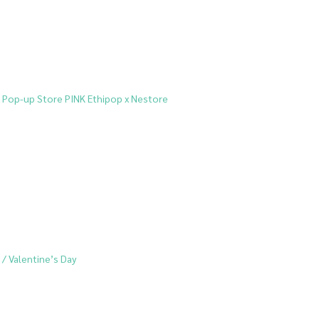
s] Pop-up Store PINK Ethipop x Nestore
 / Valentine’s Day