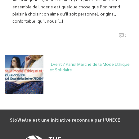
ensemble de lingerie est quelque chose que l’on prend
plaisir à choisir : on aime qu’il soit personnel, original,
confortable, qu’il nous [...]
0
[Event / Paris] Marché de la Mode Ethique
et Solidaire
SloWeAre est une initiative reconnue par l’UNECE