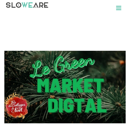
TAG ARCHIVES FOR: "GREEN MARKET"
ACCUEIL
»
GREEN MARKET