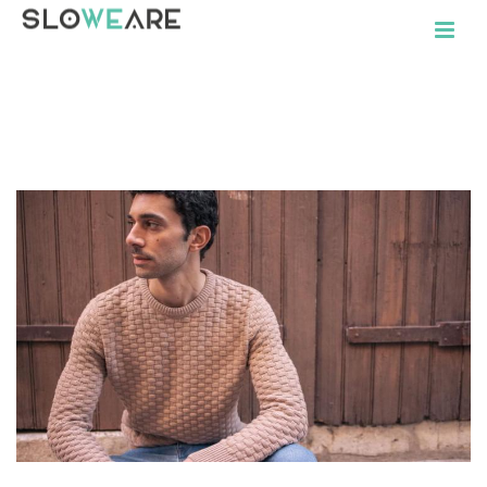
TAG ARCHIVES FOR: "GANTS"
ACCUEIL
»
GANTS