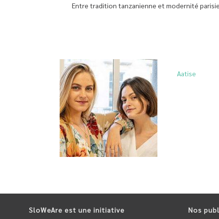
Entre tradition tanzanienne et modernité paris
Aatise
SloWeAre est une initiative
Nos publ