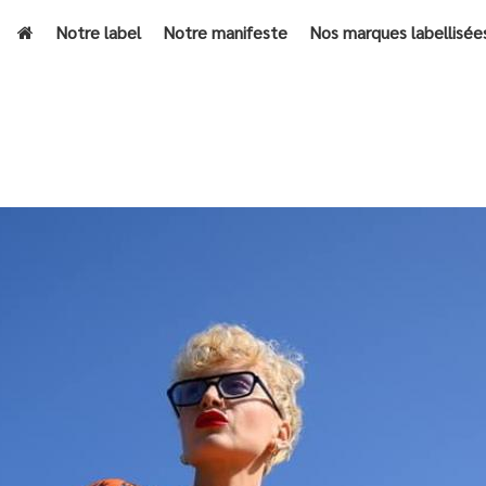
Notre label
Notre manifeste
Nos marques labellisée