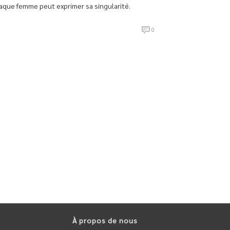
aque femme peut exprimer sa singularité.
0
À propos de nous