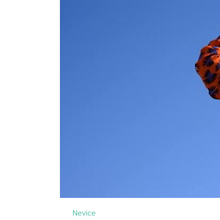
Nevice