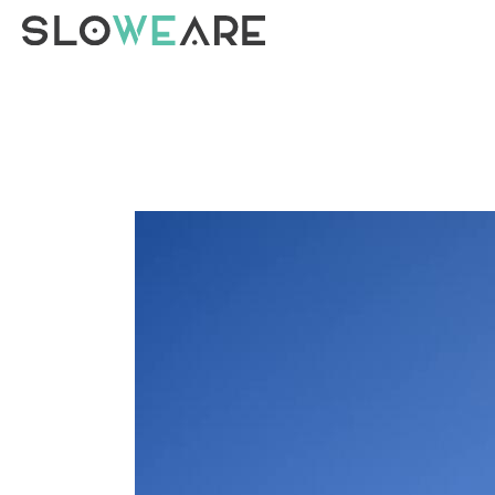
TAG ARCHIVES FOR: "BLOUSES"