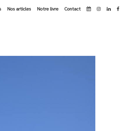
s
Nos articles
Notre livre
Contact
ACCUEIL
»
BLOUSES