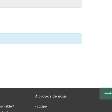
À propos de nous
ponsable ?
· Equipe