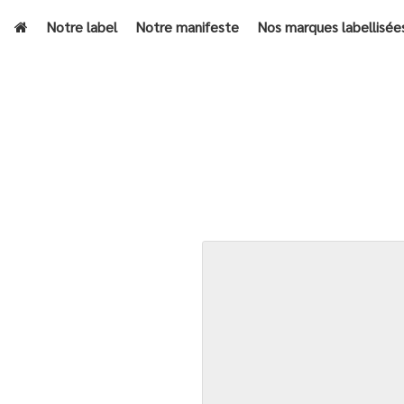
Notre label
Notre manifeste
Nos marques labellisée