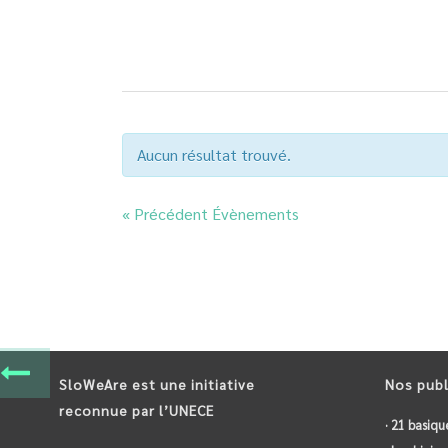
Aucun résultat trouvé.
«
Précédent Évènements
SloWeAre est une initiative
Nos publ
reconnue par l’UNECE
· 21 basiqu