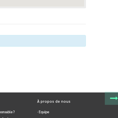
À propos de nous
ponsable ?
· Equipe