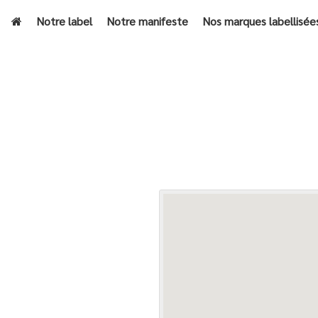
Notre label
Notre manifeste
Nos marques labellisée