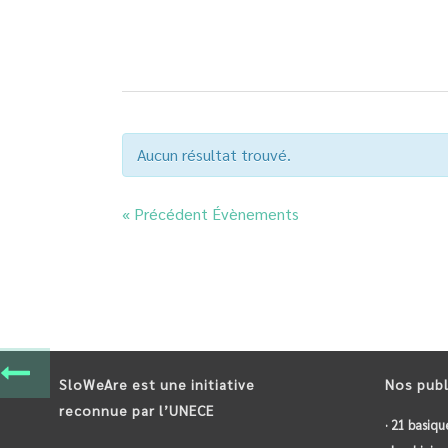
Aucun résultat trouvé.
«
Précédent Évènements
SloWeAre est une initiative
Nos publ
reconnue par l’UNECE
· 21 basiqu