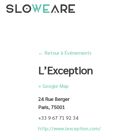
← Retour à Évènements
L’Exception
+ Google Map
24 Rue Berger
Paris
,
75001
+33 9 67 71 92 34
http://www.lexception.com/