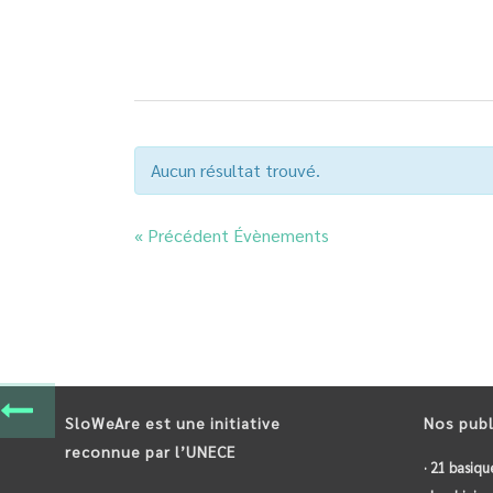
Aucun résultat trouvé.
«
Précédent Évènements
SloWeAre est une initiative
Nos publ
reconnue par l’UNECE
· 21 basiqu