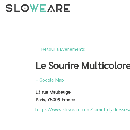
← Retour à Évènements
Le Sourire Multicolor
+ Google Map
13 rue Maubeuge
Paris
,
75009
France
https://www.sloweare.com/carnet_d_adresses/l