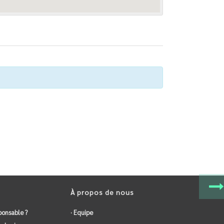
À propos de nous
ponsable ?
· Equipe