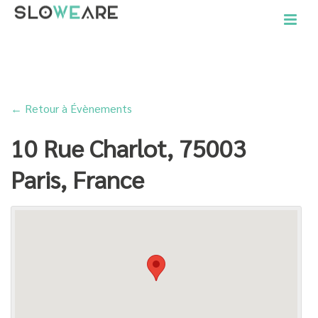
ACCUEIL
»
10 RUE CHARLOT, 75003 PARIS, FRANCE
← Retour à Évènements
10 Rue Charlot, 75003
Paris, France