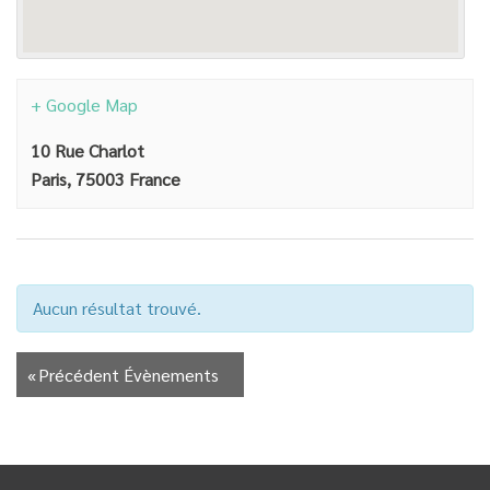
+ Google Map
10 Rue Charlot
Paris
,
75003
France
Aucun résultat trouvé.
«
Précédent Évènements