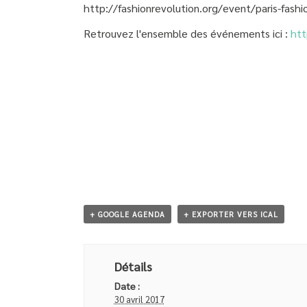
http://fashionrevolution.org/event/paris-fash
Retrouvez l'ensemble des événements ici :
htt
+ GOOGLE AGENDA
+ EXPORTER VERS ICAL
Détails
Date :
30 avril 2017