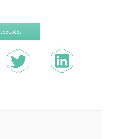
labellisées