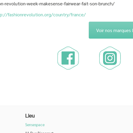
ion-revolution-week-makesense-fairwear-fait-son-brunch/
p://fashionrevolution.org/country/france/
Voir nos marques 
Lieu
Sensespace