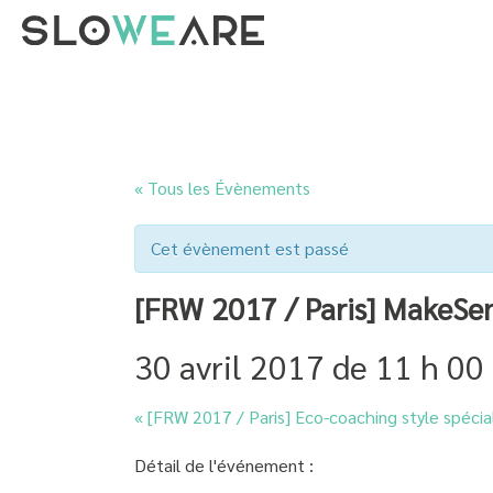
« Tous les Évènements
Cet évènement est passé
[FRW 2017 / Paris] MakeSen
30 avril 2017 de 11 h 00
«
[FRW 2017 / Paris] Eco-coaching style spéci
Détail de l'événement :