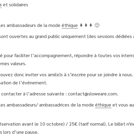
s
et solidaires
tables ambassadeurs de la mode
éthique
👩👩👩 🙂
 sont ouvertes au grand public uniquement (des sessions dédiées 
é pour faciliter l’accompagnement, répondre à toutes vos inter
êmes valeurs.
uvez donc inviter vos ami(e)s à s’inscrire pour se joindre à nous
nisation de l’événement.
s contacter à l’adresse suivante : contact@sloweare.com.
tables ambassadeurs/ ambassadrices de la mode
éthique
et vous aur
réservation avant le 10 octobre) / 25€ (tarif normal). Le billet n'
s lors d’une pause.