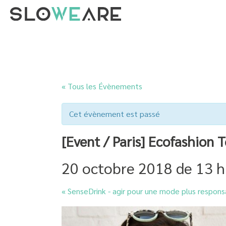
« Tous les Évènements
Cet évènement est passé
[Event / Paris] Ecofashion 
20 octobre 2018 de 13 h
«
SenseDrink - agir pour une mode plus respons