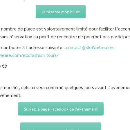
Je réserve mon billet
le nombre de place est volontairement limité pour faciliter l’a
ans réservation au point de rencontre ne pourront pas participer 
 contacter à l’adresse suivante :
contact@SloWeAre.com
weare.com/ecofashion_tours/
e 🙂
 modifié ; celui-ci sera confirmé quelques-jours avant l’événement
’événement.
Suivez la page Facebook de l'événement