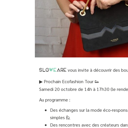
vous invite à découvrir des bou
SLO
WE
ARE
▶ Prochain Ecofashion Tour 👟
Samedi 20 octobre de 14h à 17h30 (le rende
Au programme :
Des échanges sur la mode éco-responsab
simples 🙋
Des rencontres avec des créateurs dans 