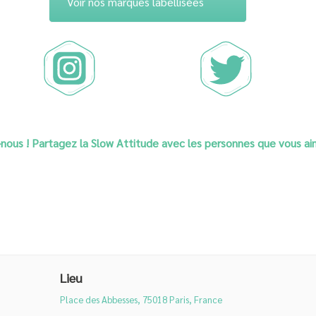
Voir nos marques labellisées
nous ! Partagez la Slow Attitude avec les personnes que vous a
Lieu
Place des Abbesses, 75018 Paris, France