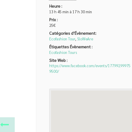
Heure :
13 h 45 min à 17 h 30 min
Prix :
25€
Catégories d’Évènement:
Ecofashion Tour
,
SloWeAre
Étiquettes Évènement :
Ecofashion Tours
Site Web :
https://www.facebook.com/events/17799299975
9500/