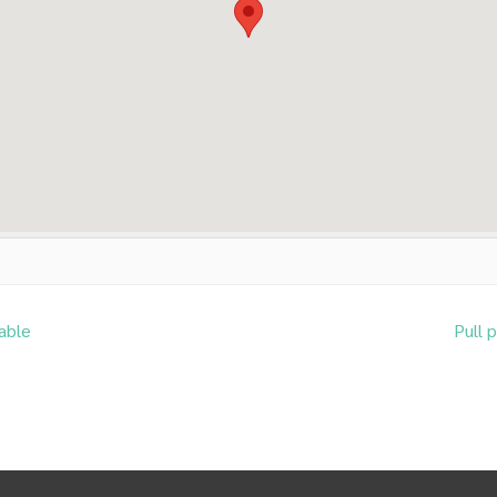
able
Pull 