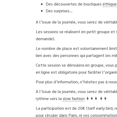
Des découvertes de boutiques
éthique
Des surprises...
A l’issue de la journée, vous serez de véri
Les sessions se réalisent en petit groupe et
demande).
Le nombre de place est volontairement limit
lien avec des personnes qui partagent les m
Cette session se déroulera en groupe, vous po
en ligne est obligatoire pour faciliter l’orga
Pour plus d’information, n’hésitez pas à nou
A l’issue de la journée, vous serez de véri
rythme vers la
slow fashion
👩👩👩 👩👩
La participation est de 20€ (tarif early bird, 
pour circuler dans Paris, ni vos consommation