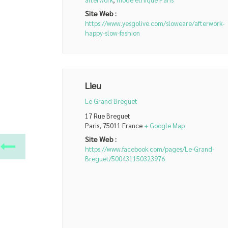
Site Web :
https://www.yesgolive.com/sloweare/afterwork-
happy-slow-fashion
Lieu
Le Grand Breguet
17 Rue Breguet
Paris
,
75011
France
+ Google Map
Site Web :
https://www.facebook.com/pages/Le-Grand-
Breguet/500431150323976