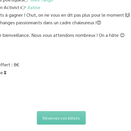
n Activist 👉
Aatise
s à gagner ! Chut, on ne vous en dit pas plus pour le moment 🙌
échanges passionnants dans un cadre chaleureux !😍
 bienveillance. Nous vous attendons nombreux ! On a hâte 😊
ffert : 8€
line⏬
Réservez vos billets