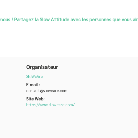
nous ! Partagez la Slow Attitude avec les personnes que vous a
Organisateur
SloWeAre
E-mail :
contact@sloweare.com
Site Web :
https://www.sloweare.com/