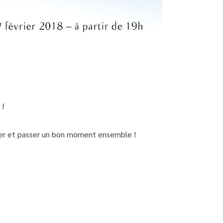
 !
uver et passer un bon moment ensemble !