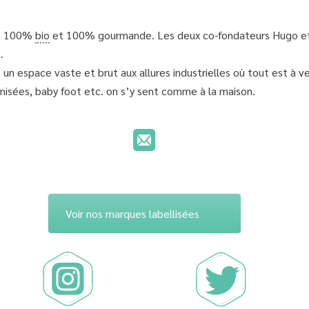
ne 100%
bio
et 100% gourmande. Les deux co-fondateurs Hugo et Vi
.
 un espace vaste et brut aux allures industrielles où tout est à 
amisées, baby foot etc. on s’y sent comme à la maison.
Voir nos marques labellisées