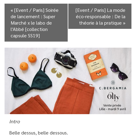
«
[Event / Paris] Soirée
[Event / Paris] La mode
de lancement : Super
éco-responsable : De la
Marché x le labo de
théorie à la pratique
»
l'Abbé [collection
capsule SS19]
Intro
Belle dessus, belle dessous.