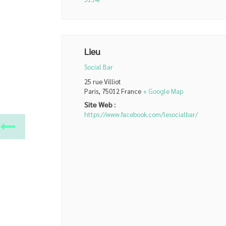
Lieu
Social Bar
25 rue Villiot
Paris
,
75012
France
+ Google Map
Site Web :
https://www.facebook.com/lesocialbar/