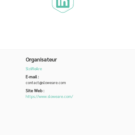
Organisateur
SloWeAre
E-mail :
contact@sloweare.com
Site Web :
https://www.sloweare.com/