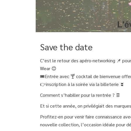
Save the date
C’est le retour des apéro-networking 📌 po
Wear 😊
🎟Entrée avec 🍸 cocktail de bienvenue offer
👉inscription à la soirée via la billeterie ⏬
Comment s’habiller pour la rentrée ? 👖
Et si cette année, on privilégiait des marque
Profitez-en pour venir faire connaissance av
nouvelle collection, l’occasion idéale pour dé