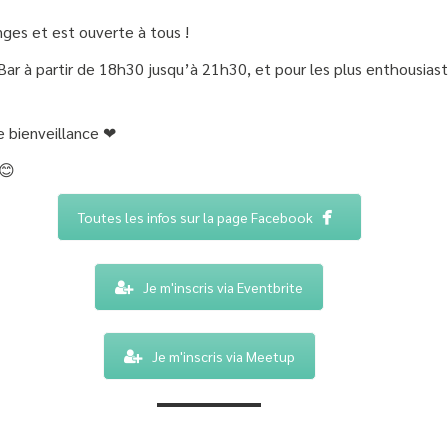
nges et est ouverte à tous !
 Bar à partir de 18h30 jusqu’à 21h30, et pour les plus enthousias
 bienveillance ❤
 😊
Toutes les infos sur la page Facebook
Je m'inscris via Eventbrite
Je m'inscris via Meetup