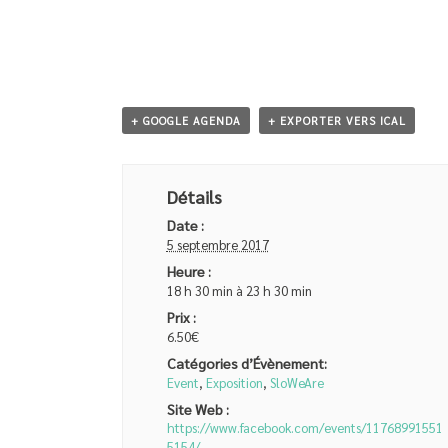
+ GOOGLE AGENDA
+ EXPORTER VERS ICAL
Détails
Date :
5 septembre 2017
Heure :
18 h 30 min à 23 h 30 min
Prix :
6.50€
Catégories d’Évènement:
Event
,
Exposition
,
SloWeAre
Site Web :
https://www.facebook.com/events/11768991551
5154/