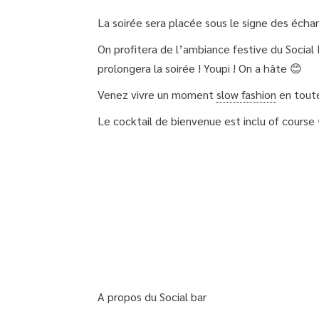
La soirée sera placée sous le signe des écha
On profitera de l’ambiance festive du Social
prolongera la soirée ! Youpi ! On a hâte 😊
Venez vivre un moment
slow fashion
en toute
Le cocktail de bienvenue est inclu of course
A propos du Social bar