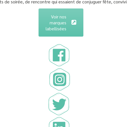
 de soirée, de rencontre qui essaient de conjuguer fête, conviviali
Voir nos
marques
labellisées