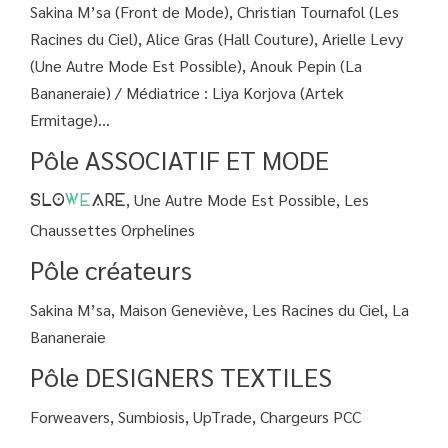
Sakina M’sa (Front de Mode), Christian Tournafol (Les
Racines du Ciel), Alice Gras (Hall Couture), Arielle Levy
(Une Autre Mode Est Possible), Anouk Pepin (La
Bananeraie) / Médiatrice : Liya Korjova (Artek
Ermitage)...
Pôle ASSOCIATIF ET MODE
, Une Autre Mode Est Possible, Les
SLO
WE
ARE
Chaussettes Orphelines
Pôle créateurs
Sakina M’sa, Maison Geneviève, Les Racines du Ciel, La
Bananeraie
Pôle DESIGNERS TEXTILES
Forweavers, Sumbiosis, UpTrade, Chargeurs PCC