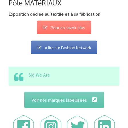
Pôle MATéRIAUX
Exposition dédiée au textile et à sa fabrication
Pour en savoir plus
A lire sur Fashion Network
Slo We Are
Voir nos marques labellisées