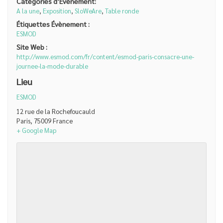
Catégories d’Évènement:
A la une
,
Exposition
,
SloWeAre
,
Table ronde
Étiquettes Évènement :
ESMOD
Site Web :
http://www.esmod.com/fr/content/esmod-paris-consacre-une-
journee-la-mode-durable
Lieu
ESMOD
12 rue de la Rochefoucauld
Paris
,
75009
France
+ Google Map