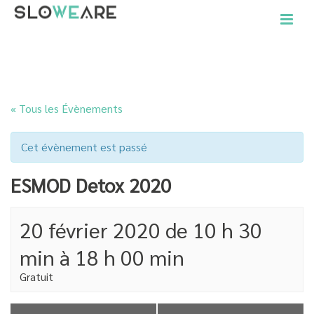
ACCUEIL
»
ÉVÈNEMENTS
»
ESMOD DETOX 2020
« Tous les Évènements
Cet évènement est passé
ESMOD Detox 2020
20 février 2020 de 10 h 30
min
à
18 h 00 min
Gratuit