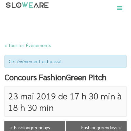
ACCUEIL
»
ÉVÈNEMENTS
»
CONCOURS FASHIONGREEN PITCH
« Tous les Évènements
Cet évènement est passé
Concours FashionGreen Pitch
23 mai 2019 de 17 h 30 min
à
18 h 30 min
«
Fashiongreendays
Fashiongreendays
»