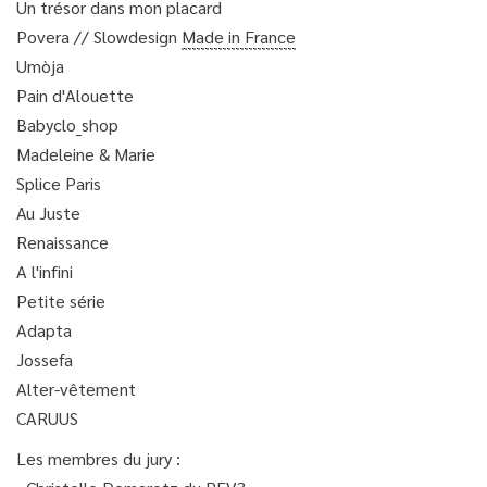
Un trésor dans mon placard
Povera // Slowdesign
Made in France
Umòja
Pain d'Alouette
Babyclo_shop
Madeleine & Marie
Splice Paris
Au Juste
Renaissance
A l'infini
Petite série
Adapta
Jossefa
Alter-vêtement
CARUUS
Les membres du jury :