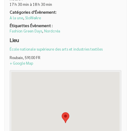
17 h 30 min à 18 h 30 min
Catégories d’Évènement:
A la une
,
SloWeAre
Étiquettes Évènement :
Fashion Green Days
,
Nordcréa
Lieu
École nationale supérieure des arts et industries textiles
Roubaix
,
59100
FR
+ Google Map