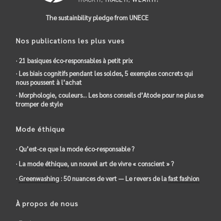
The sustainbility pledge from UNECE
Nos publications les plus vues
· 21 basiques éco-responsables à petit prix
· Les biais cognitifs pendant les soldes, 5 exemples concrets qui
nous poussent à l’achat
· Morphologie, couleurs… Les bons conseils d’Atode pour ne plus se
tromper de style
Mode éthique
· Qu’est-ce que la mode éco-responsable ?
· La mode
éthique
, un nouvel art de vivre « conscient » ?
·
Greenwashing
: 50 nuances de vert — Le revers de la
fast fashion
À propos de nous