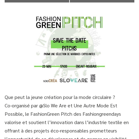
Que peut la jeune création pour la mode circulaire ?
Co-organisé par @Slo We Are et Une Autre Mode Est
Possible, le FashionGreen Pitch des Fashiongreendays
valorise et soutient l’innovation dans l’industrie textile en
offrant à des projets éco-responsables prometteurs
l’opportunité de se développer et de gagner en visibilité.