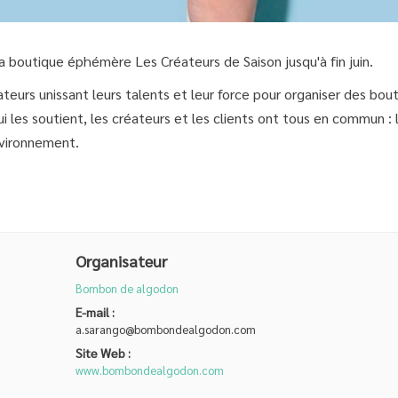
a boutique éphémère Les Créateurs de Saison jusqu'à fin juin.
ateurs unissant leurs talents et leur force pour organiser des bou
ui les soutient, les créateurs et les clients ont tous en commun : 
nvironnement.
Organisateur
Bombon de algodon
E-mail :
a.sarango@bombondealgodon.com
Site Web :
www.bombondealgodon.com