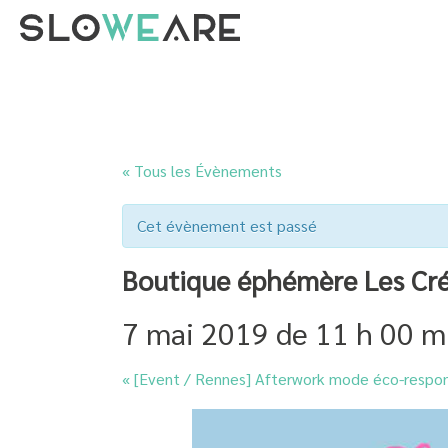
« Tous les Évènements
Cet évènement est passé
Boutique éphémère Les Cré
7 mai 2019 de 11 h 00 m
«
[Event / Rennes] Afterwork mode éco-respo