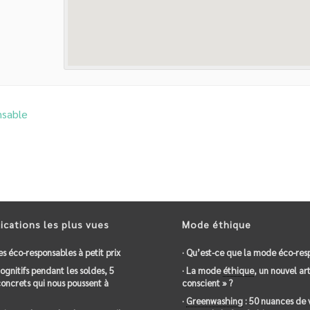
nsable
ications les plus vues
Mode éthique
es éco-responsables à petit prix
· Qu’est-ce que la mode éco-res
 cognitifs pendant les soldes, 5
· La mode
éthique
, un nouvel art
oncrets qui nous poussent à
conscient » ?
·
Greenwashing
: 50 nuances de 