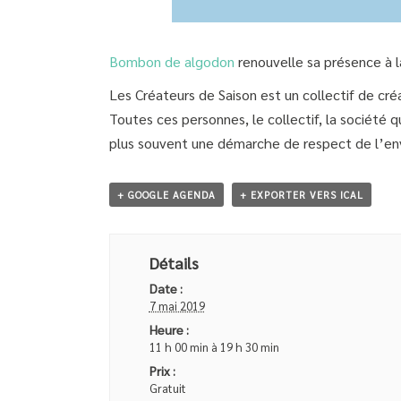
Bombon de algodon
renouvelle sa présence à l
Les Créateurs de Saison est un collectif de cré
Toutes ces personnes, le collectif, la société q
plus souvent une démarche de respect de l’e
+ GOOGLE AGENDA
+ EXPORTER VERS ICAL
Détails
Date :
7 mai 2019
Heure :
11 h 00 min à 19 h 30 min
Prix :
Gratuit